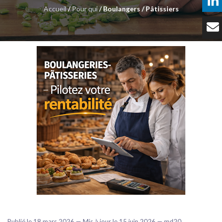
Accueil
/
Pour qui
/ Boulangers / Pâtissiers
Témoignages
Tarifs
Contact
Publié le 18 mars 2026 — Mis à jour le 15 juin 2026 — md20