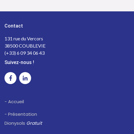
Contact
131 rue du Vercors
38500 COUBLEVIE
(+33) 6 09 34 06 43
Suivez-nous !
- Accueil
- Présentation
Dionysols
Gratuit