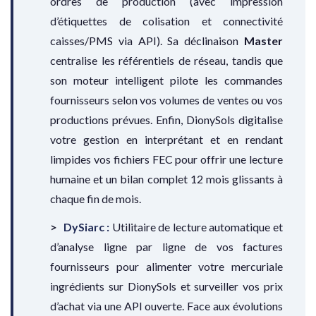
ordres de production (avec impression
d’étiquettes de colisation et connectivité
caisses/PMS via API). Sa déclinaison
Master
centralise les référentiels de réseau, tandis que
son moteur intelligent pilote les commandes
fournisseurs selon vos volumes de ventes ou vos
productions prévues. Enfin, DionySols digitalise
votre gestion en interprétant et en rendant
limpides vos fichiers FEC pour offrir une lecture
humaine et un bilan complet 12 mois glissants à
chaque fin de mois.
DySiarc :
Utilitaire de lecture automatique et
d’analyse ligne par ligne de vos factures
fournisseurs pour alimenter votre mercuriale
ingrédients sur DionySols et surveiller vos prix
d’achat via une API ouverte. Face aux évolutions