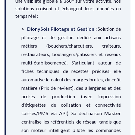
une visibilité globale à 360° sur votre activité, nos
solutions croisent et échangent leurs données en
temps réel :
DionySols Pilotage et Gestion :
Solution de
pilotage et de gestion dédiée aux artisans
métiers (bouchers/charcutiers, traiteurs,
restaurateurs, boulangers/pâtissiers et réseaux
multi-établissements). S’articulant autour de
fiches techniques de recettes précises, elle
automatise le calcul des marges brutes, du coût
matière (Prix de revient), des allergènes et des
ordres de production (avec impression
d’étiquettes de colisation et connectivité
caisses/PMS via API). Sa déclinaison
Master
centralise les référentiels de réseau, tandis que
son moteur intelligent pilote les commandes