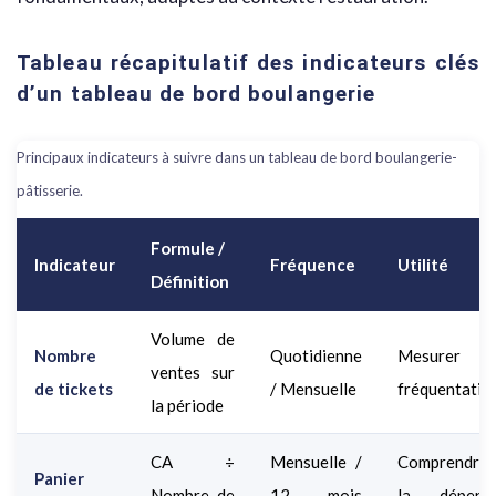
Tableau récapitulatif des indicateurs clés
d’un tableau de bord boulangerie
Principaux indicateurs à suivre dans un tableau de bord boulangerie-
pâtisserie.
Formule /
Indicateur
Fréquence
Utilité
Définition
Volume de
Nombre
Quotidienne
Mesurer l
ventes sur
de tickets
/ Mensuelle
fréquentatio
la période
CA ÷
Mensuelle /
Comprendre
Panier
Nombre de
12 mois
la dépens