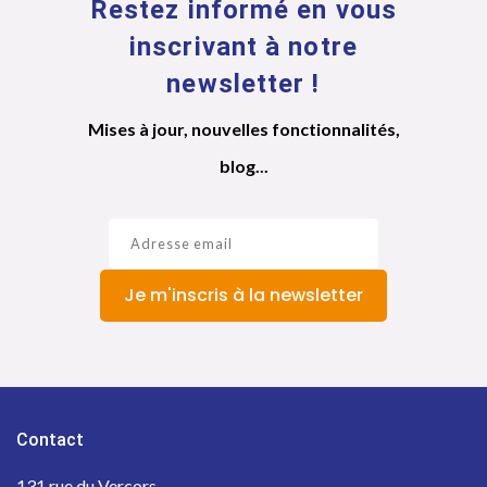
Restez informé en vous
inscrivant à notre
newsletter !
Mises à jour, nouvelles fonctionnalités,
blog...
Je m'inscris à la newsletter
Contact
131 rue du Vercors