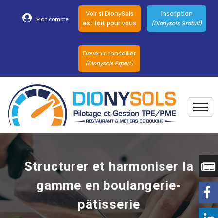
Voir si DionySols
Inscription
Mon compte
est fait pour vous
(Dionysols Gratuit)
Devenir conseiller
(Dionysols Expert)
Togg
Pour qui
Nos conseillers
Structurer et harmoniser la
DionySols
gamme en boulangerie-
Nos versions
pâtisserie
Nos autres
Solutions