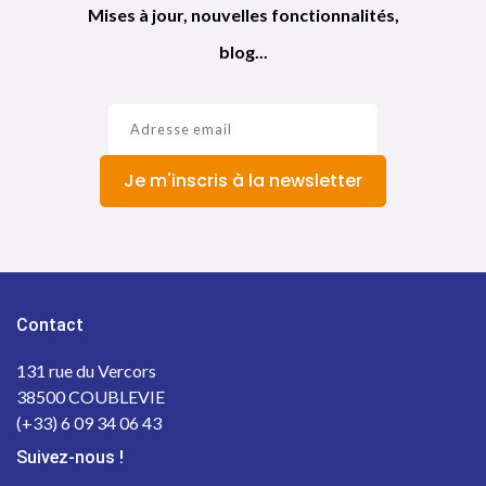
Mises à jour, nouvelles fonctionnalités,
blog...
Je m'inscris à la newsletter
Contact
131 rue du Vercors
38500 COUBLEVIE
(+33) 6 09 34 06 43
Suivez-nous !