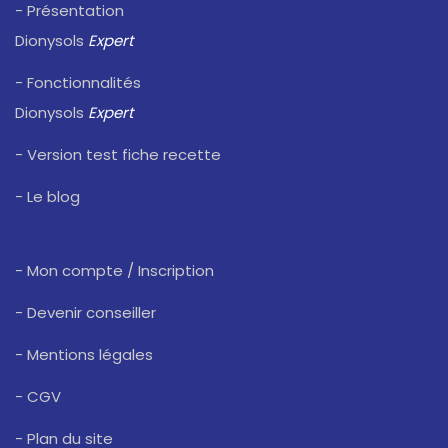
- Présentation
Dionysols
Expert
- Fonctionnalités
Dionysols
Expert
- Version test fiche recette
- Le blog
- Mon compte / Inscription
- Devenir conseiller
- Mentions légales
- CGV
- Plan du site