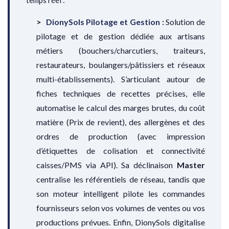
temps réel :
DionySols Pilotage et Gestion :
Solution de
pilotage et de gestion dédiée aux artisans
métiers (bouchers/charcutiers, traiteurs,
restaurateurs, boulangers/pâtissiers et réseaux
multi-établissements). S’articulant autour de
fiches techniques de recettes précises, elle
automatise le calcul des marges brutes, du coût
matière (Prix de revient), des allergènes et des
ordres de production (avec impression
d’étiquettes de colisation et connectivité
caisses/PMS via API). Sa déclinaison
Master
centralise les référentiels de réseau, tandis que
son moteur intelligent pilote les commandes
fournisseurs selon vos volumes de ventes ou vos
productions prévues. Enfin, DionySols digitalise