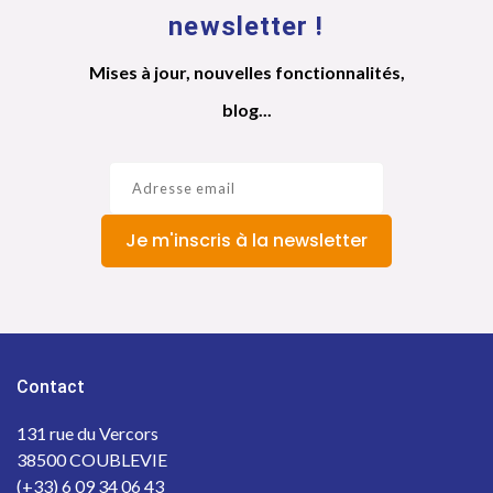
newsletter !
Mises à jour, nouvelles fonctionnalités,
blog...
Je m'inscris à la newsletter
Contact
131 rue du Vercors
38500 COUBLEVIE
(+33) 6 09 34 06 43