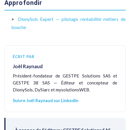
Approfondir
DionySols Expert — pilotage rentabilité métiers de
bouche
ÉCRIT PAR
Joël Raynaud
Président-fondateur de GESTPE Solutions SAS et
GESTPE 38 SAS — Éditeur et concepteur de
DionySols, DySiarc et mysolutionsWEB.
Suivre Joël Raynaud sur LinkedIn
À propos de l’éditeur : GESTPE Solutions SAS