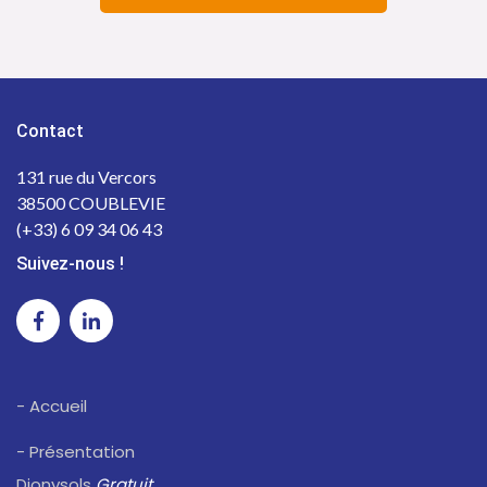
Contact
131 rue du Vercors
38500 COUBLEVIE
(+33) 6 09 34 06 43
Suivez-nous !
- Accueil
- Présentation
Dionysols
Gratuit