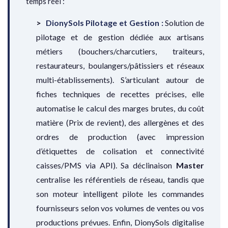
temps réel :
DionySols Pilotage et Gestion :
Solution de
pilotage et de gestion dédiée aux artisans
métiers (bouchers/charcutiers, traiteurs,
restaurateurs, boulangers/pâtissiers et réseaux
multi-établissements). S’articulant autour de
fiches techniques de recettes précises, elle
automatise le calcul des marges brutes, du coût
matière (Prix de revient), des allergènes et des
ordres de production (avec impression
d’étiquettes de colisation et connectivité
caisses/PMS via API). Sa déclinaison
Master
centralise les référentiels de réseau, tandis que
son moteur intelligent pilote les commandes
fournisseurs selon vos volumes de ventes ou vos
productions prévues. Enfin, DionySols digitalise