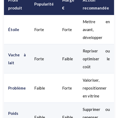
Profil
Marge
Action
Popularité
produit
€
recommandée
Mettre en
Étoile
Forte
Forte
avant,
développer
Reprixer ou
Vache à
Forte
Faible
optimiser le
lait
coût
Valoriser,
Problème
Faible
Forte
repositionner
en vitrine
Supprimer ou
Poids
Faible
Faible
repenser