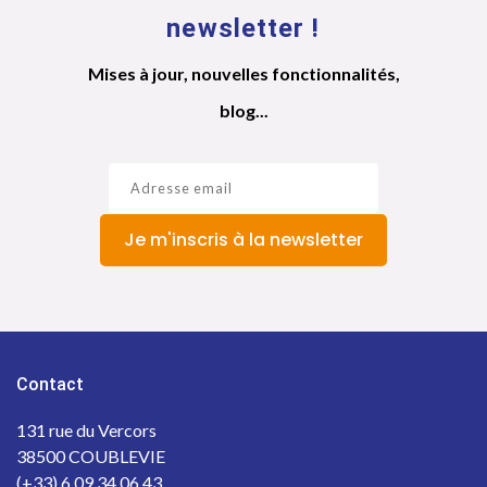
newsletter !
Mises à jour, nouvelles fonctionnalités,
blog...
Je m'inscris à la newsletter
Contact
131 rue du Vercors
38500 COUBLEVIE
(+33) 6 09 34 06 43