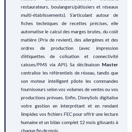
restaurateurs, boulangers/pâtissiers et réseaux
multi-établissements). S’articulant autour de
fiches techniques de recettes précises, elle
automatise le calcul des marges brutes, du coût
matière (Prix de revient), des allergènes et des
ordres de production (avec impression
d’étiquettes de colisation et connectivité
caisses/PMS via API). Sa déclinaison
Master
centralise les référentiels de réseau, tandis que
son moteur intelligent pilote les commandes
fournisseurs selon vos volumes de ventes ou vos
productions prévues. Enfin, DionySols digitalise
votre gestion en interprétant et en rendant
limpides vos fichiers FEC pour offrir une lecture
humaine et un bilan complet 12 mois glissants à
chaque fin de mois.