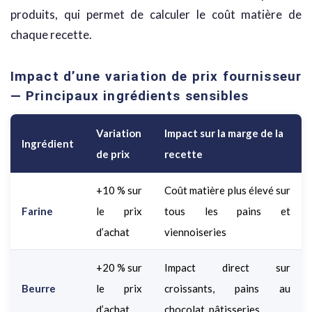
produits, qui permet de calculer le coût matière de
chaque recette.
Impact d’une variation de prix fournisseur
— Principaux ingrédients sensibles
Variation
Impact sur la marge de la
Ingrédient
de prix
recette
+10 % sur
Coût matière plus élevé sur
Farine
le prix
tous les pains et
d’achat
viennoiseries
+20 % sur
Impact direct sur
Beurre
le prix
croissants, pains au
d’achat
chocolat, pâtisseries