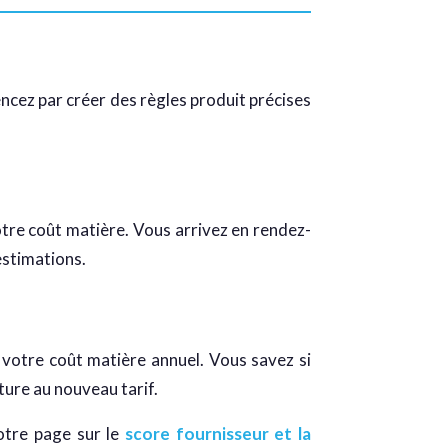
ncez par créer des règles produit précises
otre coût matière. Vous arrivez en rendez-
estimations.
 votre coût matière annuel. Vous savez si
ture au nouveau tarif.
notre page sur le
score fournisseur et la