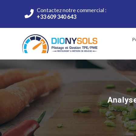
Contactez notre commercial :
+33 609 340 643
P
Analyse