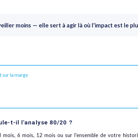
iller moins — elle sert à agir là où l'impact est le plu
t sur la marge
le-t-il l'analyse 80/20 ?
3 mois, 6 mois, 12 mois ou sur l'ensemble de votre histori