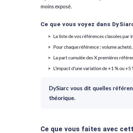
moins exposé.
Ce que vous voyez dans DySiar
La liste de vos références classées par i
Pour chaque référence : volume acheté, 
La part cumulée des X premières référe
L'impact d'une variation de +1 % ou +5 
DySiarc vous dit quelles référen
théorique.
Ce que vous faites avec cet