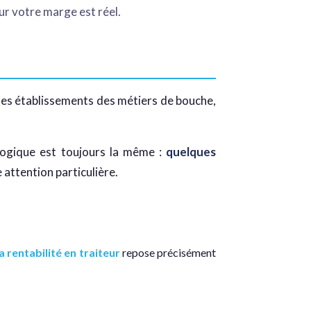
ur votre marge est réel.
 des établissements des métiers de bouche,
 logique est toujours la même :
quelques
e attention particulière.
a rentabilité en traiteur
repose précisément