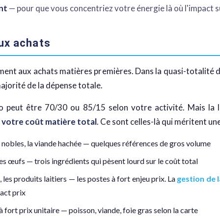
nt
— pour que vous concentriez votre énergie là où l'impact s
aux achats
ement aux achats matières premières. Dans la quasi-totalité
ajorité de la dépense totale.
io peut être 70/30 ou 85/15 selon votre activité. Mais la
 votre coût matière total
. Ce sont celles-là qui méritent un
es nobles, la viande hachée — quelques références de gros volume
les œufs — trois ingrédients qui pèsent lourd sur le coût total
 les produits laitiers — les postes à fort enjeu prix. La
gestion de l
act prix
à fort prix unitaire — poisson, viande, foie gras selon la carte