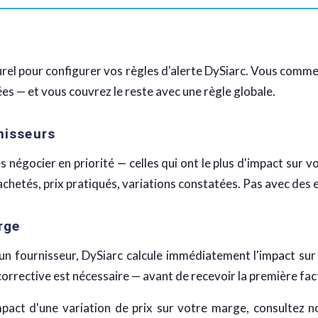
turel pour configurer vos règles d'alerte DySiarc. Vous comme
es — et vous couvrez le reste avec une règle globale.
nisseurs
négocier en priorité — celles qui ont le plus d'impact sur v
achetés, prix pratiqués, variations constatées. Pas avec des 
rge
 un fournisseur, DySiarc calcule immédiatement l'impact sur
 corrective est nécessaire — avant de recevoir la première fac
'impact d'une variation de prix sur votre marge, consultez 