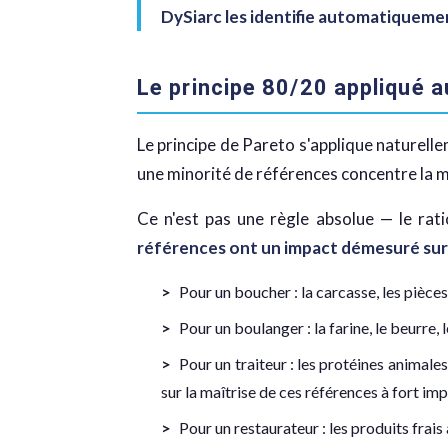
DySiarc les identifie automatiqueme
Le principe 80/20 appliqué 
Le principe de Pareto s'applique naturell
une minorité de références concentre la m
Ce n'est pas une règle absolue — le rat
références ont un impact démesuré sur
Pour un boucher : la carcasse, les pièc
Pour un boulanger : la farine, le beurre, 
Pour un traiteur : les protéines animales,
sur la maîtrise de ces références à fort imp
Pour un restaurateur : les produits frais 