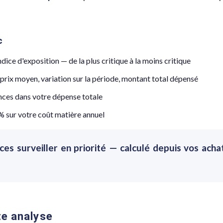
c
ndice d'exposition — de la plus critique à la moins critique
prix moyen, variation sur la période, montant total dépensé
nces dans votre dépense totale
% sur votre coût matière annuel
ces surveiller en priorité — calculé depuis vos acha
te analyse