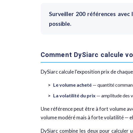
Surveiller 200 références avec 
possible.
Comment DySiarc calcule vot
DySiarc calcule l'exposition prix de chaqu
Le volume acheté
— quantité commandé
La volatilité du prix
— amplitude des va
Une référence peut être à fort volume ave
volume modéré mais à forte volatilité — e
DySiarc combine les deux pour calculer 