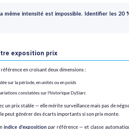
la même intensité est impossible. Identifier les 20
re exposition prix
e référence en croisant deux dimensions :
e sur la période, en unités ou en poids
riations constatées sur l'historique DySiarc
c un prix stable — elle mérite surveillance mais pas de négo
lle peut générer des écarts importants si son prix monte.
un
indice d'exposition
par référence — et classe automatiq