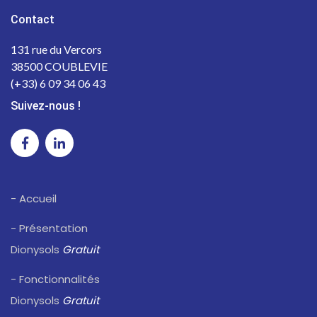
Contact
131 rue du Vercors
38500 COUBLEVIE
(+33) 6 09 34 06 43
Suivez-nous !
- Accueil
- Présentation
Dionysols
Gratuit
- Fonctionnalités
Dionysols
Gratuit