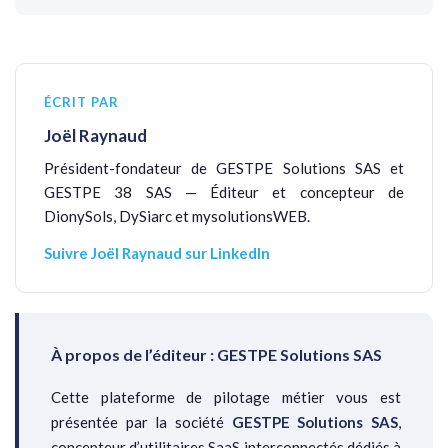
ÉCRIT PAR
Joël Raynaud
Président-fondateur de GESTPE Solutions SAS et
GESTPE 38 SAS — Éditeur et concepteur de
DionySols, DySiarc et mysolutionsWEB.
Suivre Joël Raynaud sur LinkedIn
À propos de l’éditeur : GESTPE Solutions SAS
Cette plateforme de pilotage métier vous est
présentée par la société
GESTPE Solutions SAS
,
concepteur d’utilitaires SaaS interconnectés dédiés à