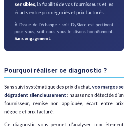
sensibles
, la fiabilité de vos fournisseurs et les
écarts entre prix négociés et prix facturés.
À l’issue de l’échange : soit DySiarc est pertinent
pour vous, soit nous vous le disons honnêtement.
Sans engagement.
Pourquoi réaliser ce diagnostic ?
Sans suivi systématique des prix d’achat,
vos marges se
dégradent silencieusement
: hausse non détectée d’un
fournisseur, remise non appliquée, écart entre prix
négocié et prix facturé.
Ce diagnostic vous permet d’analyser concrètement