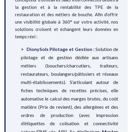
la gestion et à la rentabilité des TPE de la
restauration et des métiers de bouche. Afin d’offrir
une visibilité globale à 360° sur votre activité, nos
solutions croisent et échangent leurs données en
temps réel :
DionySols Pilotage et Gestion :
Solution de
pilotage et de gestion dédiée aux artisans
métiers (bouchers/charcutiers, traiteurs,
restaurateurs, boulangers/pâtissiers et réseaux
multi-établissements). S’articulant autour de
fiches techniques de recettes précises, elle
automatise le calcul des marges brutes, du coût
matière (Prix de revient), des allergènes et des
ordres de production (avec impression
d’étiquettes de colisation et connectivité
caisses/PMS via API). Sa déclinaison
Master