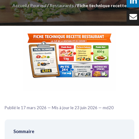
Accueil
/
Pour qui
/
Restaurants
/ Fiche technique recette
Témoignages
Tarifs
Contact
Publié le 17 mars 2026 — Mis à jour le 23 juin 2026 — md20
Sommaire