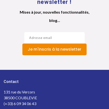
newsletter !
Mises à jour, nouvelles fonctionnalités,
blog...
Je m'inscris à la newsletter
Contact
131 rue du Vercors
38500 COUBLEVIE
(+33) 6 09 34 06 43