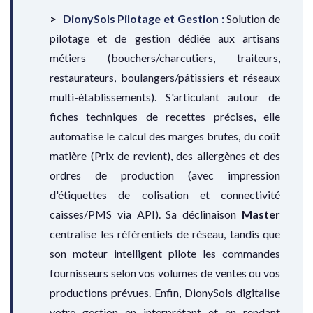
DionySols Pilotage et Gestion :
Solution de
pilotage et de gestion dédiée aux artisans
métiers (bouchers/charcutiers, traiteurs,
restaurateurs, boulangers/pâtissiers et réseaux
multi-établissements). S'articulant autour de
fiches techniques de recettes précises, elle
automatise le calcul des marges brutes, du coût
matière (Prix de revient), des allergènes et des
ordres de production (avec impression
d'étiquettes de colisation et connectivité
caisses/PMS via API). Sa déclinaison
Master
centralise les référentiels de réseau, tandis que
son moteur intelligent pilote les commandes
fournisseurs selon vos volumes de ventes ou vos
productions prévues. Enfin, DionySols digitalise
votre gestion en interprétant et en rendant