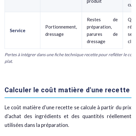
produit
cui
Restes de
Qua
Portionnement,
préparation,
rée
Service
dressage
parures de
ser
dressage
clie
Pertes à intégrer dans une fiche technique recette pour refléter le coût
plat.
Calculer le coût matière d'une recette
Le coût matière d'une recette se calcule à partir du prix
d'achat des ingrédients et des quantités réellement
utilisées dans la préparation.