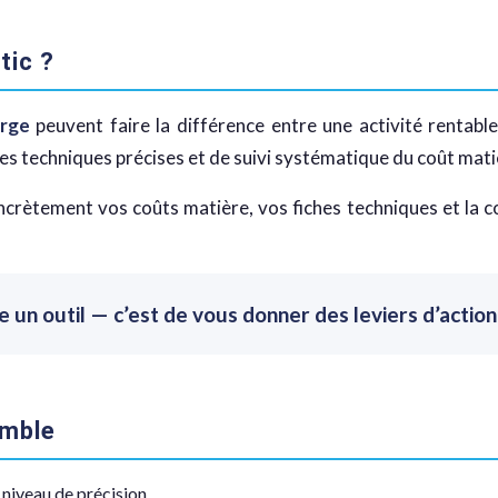
tic ?
arge
peuvent faire la différence entre une activité rentable
es techniques précises et de suivi systématique du coût mati
crètement vos coûts matière, vos fiches techniques et la c
re un outil — c’est de vous donner des leviers d’actio
emble
 niveau de précision