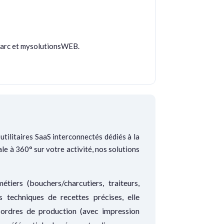
iarc et mysolutionsWEB.
’utilitaires SaaS interconnectés dédiés à la
ale à 360° sur votre activité, nos solutions
iers (bouchers/charcutiers, traiteurs,
es techniques de recettes précises, elle
s ordres de production (avec impression