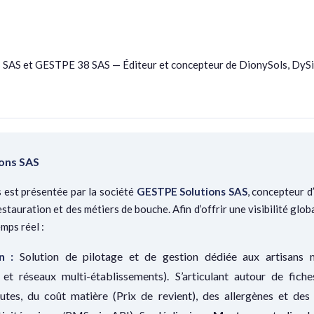
 SAS et GESTPE 38 SAS — Éditeur et concepteur de DionySols, DyS
ions SAS
 est présentée par la société
GESTPE Solutions SAS
, concepteur d
estauration et des métiers de bouche. Afin d’offrir une visibilité glob
mps réel :
n :
Solution de pilotage et de gestion dédiée aux artisans mét
s et réseaux multi-établissements). S’articulant autour de fich
utes, du coût matière (Prix de revient), des allergènes et de