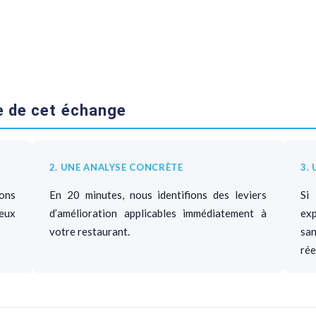
e de cet échange
2. UNE ANALYSE CONCRÈTE
3.
ons
En 20 minutes, nous identifions des leviers
Si
eux
d’amélioration applicables immédiatement à
exp
votre restaurant.
sa
rée