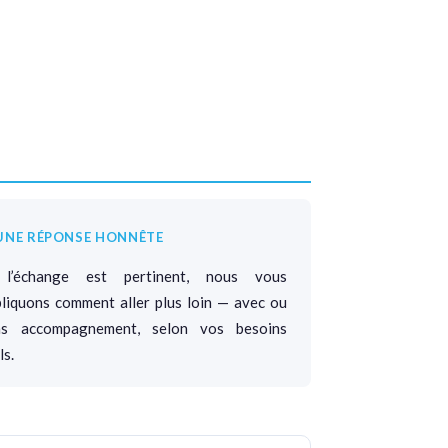
 UNE RÉPONSE HONNÊTE
 l’échange est pertinent, nous vous
liquons comment aller plus loin — avec ou
ns accompagnement, selon vos besoins
ls.