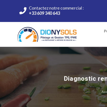
Contactez notre commercial :
+33 609 340 643
P
Diagnostic ren
Acc