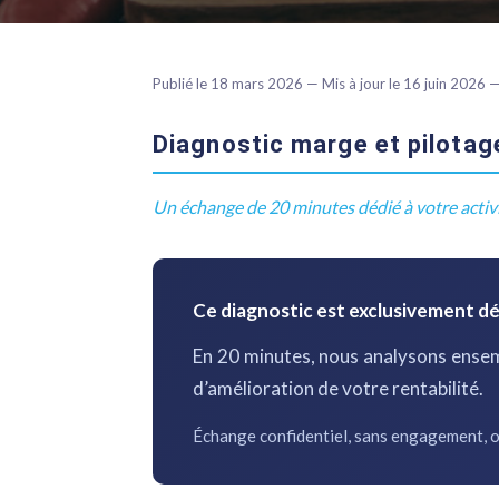
Publié le 18 mars 2026 — Mis à jour le 16 juin 2026
Diagnostic marge et pilota
Un échange de 20 minutes dédié à votre activ
Ce diagnostic est exclusivement dé
En 20 minutes, nous analysons ense
d’amélioration de votre rentabilité.
Échange confidentiel, sans engagement, o