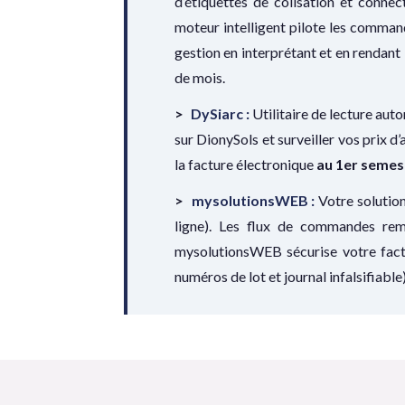
d’étiquettes de colisation et connec
moteur intelligent pilote les comman
gestion en interprétant et en rendant
de mois.
DySiarc :
Utilitaire de lecture aut
sur DionySols et surveiller vos prix d
la facture électronique
au 1er semes
mysolutionsWEB :
Votre solution
ligne). Les flux de commandes rem
mysolutionsWEB sécurise votre factur
numéros de lot et journal infalsifiable)