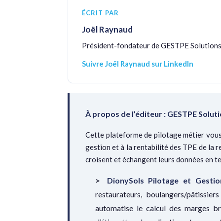
ÉCRIT PAR
Joël Raynaud
Président-fondateur de GESTPE Solutions
Suivre Joël Raynaud sur LinkedIn
À propos de l’éditeur : GESTPE Solut
Cette plateforme de pilotage métier vous
gestion et à la rentabilité des TPE de la r
croisent et échangent leurs données en te
DionySols Pilotage et Gestio
restaurateurs, boulangers/pâtissier
automatise le calcul des marges br