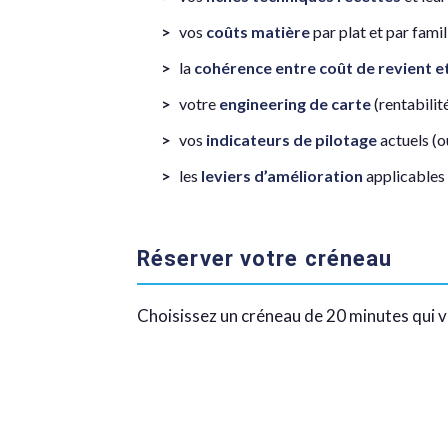
vos
coûts matière
par plat et par famil
la
cohérence entre coût de revient et
votre
engineering de carte
(rentabilit
vos
indicateurs de pilotage
actuels (o
les
leviers d’amélioration
applicables
Réserver votre créneau
Choisissez un créneau de 20 minutes qui v