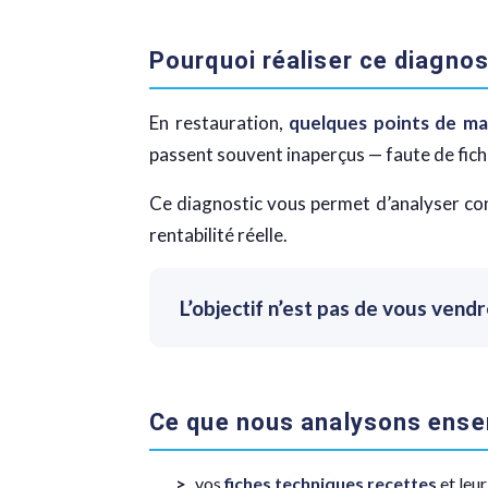
Pourquoi réaliser ce diagnos
En restauration,
quelques points de m
passent souvent inaperçus — faute de fich
Ce diagnostic vous permet d’analyser con
rentabilité réelle.
L’objectif n’est pas de vous vend
Ce que nous analysons ens
vos
fiches techniques recettes
et leur