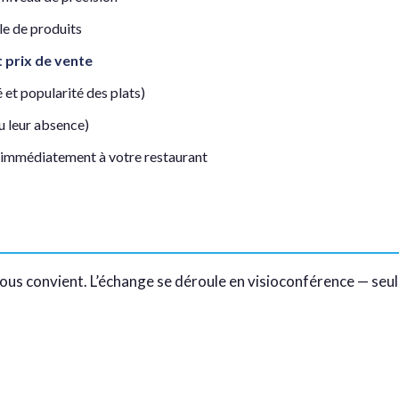
le de produits
 prix de vente
é et popularité des plats)
u leur absence)
 immédiatement à votre restaurant
ous convient. L’échange se déroule en visioconférence — seul