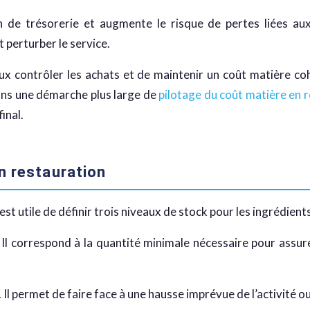
 de trésorerie et augmente le risque de pertes liées aux
 perturber le service.
ux contrôler les achats et de maintenir un coût matière co
dans une démarche plus large de
pilotage du coût matière en 
inal.
n restauration
st utile de définir trois niveaux de stock pour les ingrédients 
. Il correspond à la quantité minimale nécessaire pour assur
. Il permet de faire face à une hausse imprévue de l’activité o