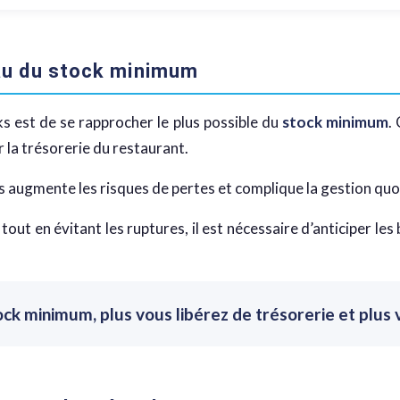
veau du stock minimum
ks est de se rapprocher le plus possible du
stock minimum
.
 la trésorerie du restaurant.
 augmente les risques de pertes et complique la gestion quot
out en évitant les ruptures, il est nécessaire d’anticiper l
ck minimum, plus vous libérez de trésorerie et plus 