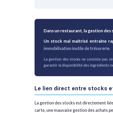
Dans un restaurant, la gestion des 
Un stock mal maîtrisé entraîne ra
immobilisation inutile de trésorerie.
La gestion des stocks ne consiste pas seul
garantir la disponibilité des ingrédients n
Le lien direct entre stocks 
La gestion des stocks est directement lié
carte, une mauvaise gestion des achats pe