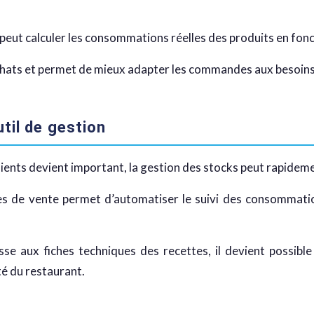
 peut calculer les consommations réelles des produits en fon
achats et permet de mieux adapter les commandes aux besoins
util de gestion
ients devient important, la gestion des stocks peut rapidem
s de vente permet d’automatiser le suivi des consommation
isse aux fiches techniques des recettes, il devient possib
ité du restaurant.