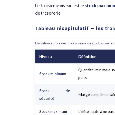
Le troisième niveau est le
stock maximu
de trésorerie.
Tableau récapitulatif — les tro
Définition et rôle des trois niveaux de stock à connaît
Niveau
Définition
Quantité minimale n
Stock minimum
plats.
Stock de
Marge complémentair
sécurité
Stock maximum
Limite haute à ne pas