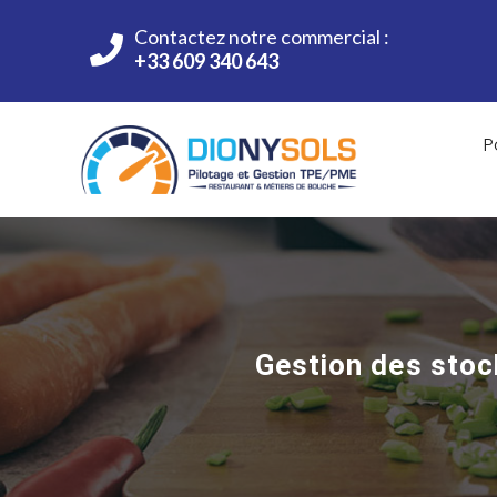
Contactez notre commercial :
+33 609 340 643
P
Gestion des stock