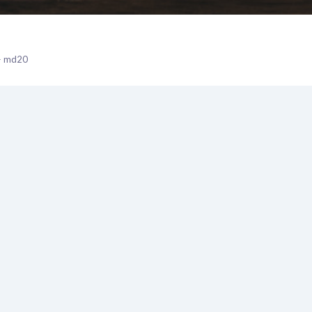
 — md20