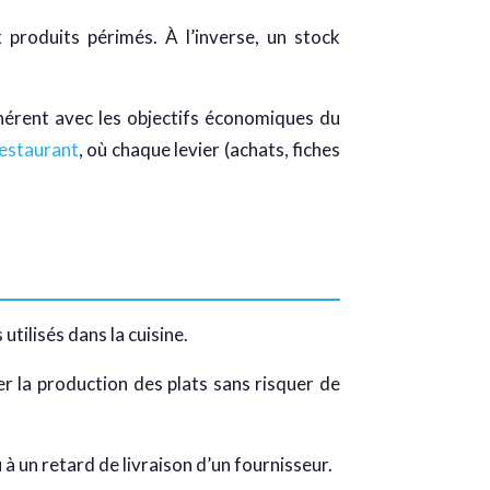
 produits périmés. À l’inverse, un stock
hérent avec les objectifs économiques du
restaurant
, où chaque levier (achats, fiches
utilisés dans la cuisine.
er la production des plats sans risquer de
u à un retard de livraison d’un fournisseur.