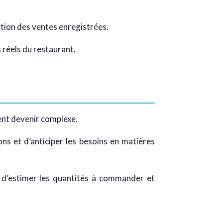
ction des ventes enregistrées.
 réels du restaurant.
ent devenir complexe.
s et d’anticiper les besoins en matières
le d’estimer les quantités à commander et