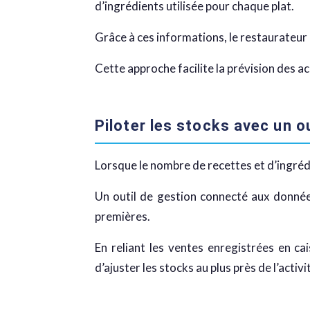
d’ingrédients utilisée pour chaque plat.
Grâce à ces informations, le restaurateur
Cette approche facilite la prévision des 
Piloter les stocks avec un o
Lorsque le nombre de recettes et d’ingréd
Un outil de gestion connecté aux donnée
premières.
En reliant les ventes enregistrées en ca
d’ajuster les stocks au plus près de l’activ