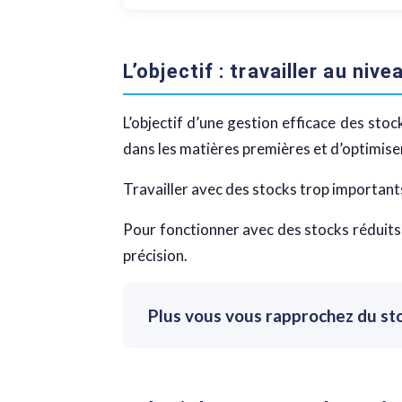
L’objectif : travailler au ni
L’objectif d’une gestion efficace des stoc
dans les matières premières et d’optimiser
Travailler avec des stocks trop importants
Pour fonctionner avec des stocks réduits t
précision.
Plus vous vous rapprochez du sto