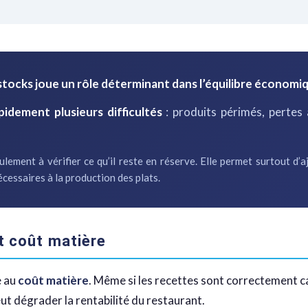
stocks joue un rôle déterminant dans l’équilibre économiq
pidement plusieurs difficultés
: produits périmés, pertes
ement à vérifier ce qu’il reste en réserve. Elle permet surtout d’aj
écessaires à la production des plats.
et coût matière
e au
coût matière
. Même si les recettes sont correctement cal
ut dégrader la rentabilité du restaurant.