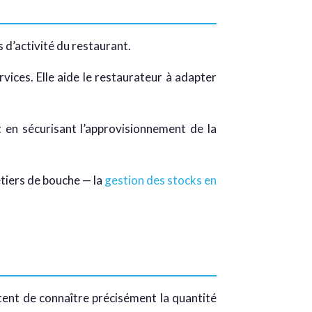
s d’activité du restaurant.
vices. Elle aide le restaurateur à adapter
t en sécurisant l’approvisionnement de la
tiers de bouche — la
gestion des stocks en
tent de connaître précisément la quantité