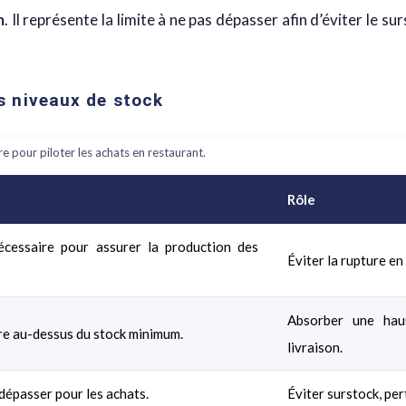
m
. Il représente la limite à ne pas dépasser afin d’éviter le sur
is niveaux de stock
re pour piloter les achats en restaurant.
Rôle
écessaire pour assurer la production des
Éviter la rupture en
Absorber une hau
e au-dessus du stock minimum.
livraison.
 dépasser pour les achats.
Éviter surstock, per