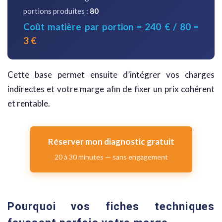
portions produites :
80
Coût matière par portion = 240 € / 80 =
3 €
Cette base permet ensuite d’intégrer vos charges
indirectes et votre marge afin de fixer un prix cohérent
et rentable.
Réserver mon diagnostic gratuit
20 à 30 minutes — sans engagement
Pourquoi vos fiches techniques