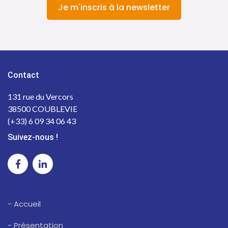
Je m'inscris à la newsletter
Contact
131 rue du Vercors
38500 COUBLEVIE
(+33) 6 09 34 06 43
Suivez-nous !
- Accueil
- Présentation