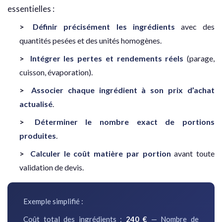
essentielles :
Définir précisément les ingrédients
avec des
quantités pesées et des unités homogènes.
Intégrer les pertes et rendements réels
(parage,
cuisson, évaporation).
Associer chaque ingrédient à son prix d’achat
actualisé
.
Déterminer le nombre exact de portions
produites
.
Calculer le coût matière par portion
avant toute
validation de devis.
Exemple simplifié :
Coût total des ingrédients :
240 €
— Nombre de