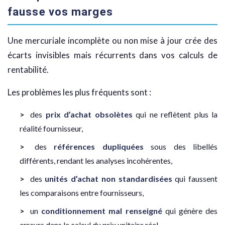
fausse vos marges
Une mercuriale incomplète ou non mise à jour crée des
écarts invisibles mais récurrents dans vos calculs de
rentabilité.
Les problèmes les plus fréquents sont :
des
prix d’achat obsolètes
qui ne reflètent plus la
réalité fournisseur,
des
références dupliquées
sous des libellés
différents, rendant les analyses incohérentes,
des
unités d’achat non standardisées
qui faussent
les comparaisons entre fournisseurs,
un
conditionnement mal renseigné
qui génère des
erreurs dans le calcul du prix unitaire réel,