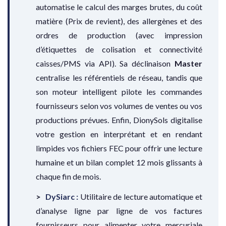
automatise le calcul des marges brutes, du coût
matière (Prix de revient), des allergènes et des
ordres de production (avec impression
d’étiquettes de colisation et connectivité
caisses/PMS via API). Sa déclinaison
Master
centralise les référentiels de réseau, tandis que
son moteur intelligent pilote les commandes
fournisseurs selon vos volumes de ventes ou vos
productions prévues. Enfin, DionySols digitalise
votre gestion en interprétant et en rendant
limpides vos fichiers FEC pour offrir une lecture
humaine et un bilan complet 12 mois glissants à
chaque fin de mois.
DySiarc :
Utilitaire de lecture automatique et
d’analyse ligne par ligne de vos factures
fournisseurs pour alimenter votre mercuriale