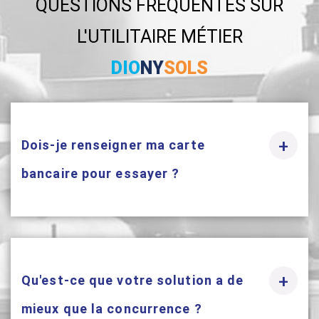
QUESTIONS FRÉQUENTES SUR
L'UTILITAIRE MÉTIER
DIO
NY
SOLS
+
Dois-je renseigner ma carte
bancaire pour essayer ?
+
Qu'est-ce que votre solution a de
mieux que la concurrence ?