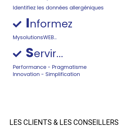
Identifiez les données allergéniques
I
nformez
Mysolutions
WEB
...
S
ervir...
Performance - Pragmatisme
Innovation - Simplification
LES CLIENTS & LES CONSEILLERS