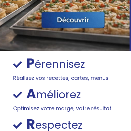
P
érennisez
Réalisez vos recettes, cartes, menus
A
méliorez
Optimisez votre marge, votre résultat
R
espectez