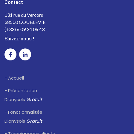
Contact
131 rue du Vercors
38500 COUBLEVIE
(+33) 6 09 34 06 43
Suivez-nous !
- Accueil
- Présentation
Dionysols
Gratuit
- Fonctionnalités
Dionysols
Gratuit
- Témoignages clients