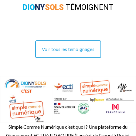
DIO
NY
SOLS
TÉMOIGNENT
Voir tous les témoignages
Simple Comme Numérique c'est quoi ? Une plateforme du
Groupement ECTI/AJI GROUPE (Lauréat de l'appel à Projet