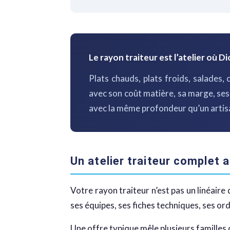
Le rayon traiteur est l’atelier où D
Plats chauds, plats froids, salades,
avec son coût matière, sa marge, ses
avec la même profondeur qu’un artisa
Un atelier traiteur complet 
Votre rayon traiteur n’est pas un linéaire 
ses équipes, ses fiches techniques, ses or
Une offre typique mêle plusieurs familles d