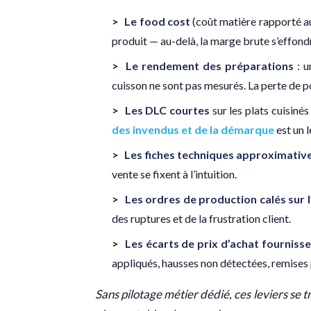
Le food cost
(coût matière rapporté au 
produit — au-delà, la marge brute s’effond
Le rendement des préparations
: u
cuisson ne sont pas mesurés. La perte de p
Les DLC courtes
sur les plats cuisiné
des invendus et de la démarque
est un l
Les fiches techniques approximative
vente se fixent à l’intuition.
Les ordres de production calés sur l
des ruptures et de la frustration client.
Les écarts de prix d’achat fourniss
appliqués, hausses non détectées, remises
Sans pilotage métier dédié, ces leviers se 