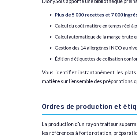
DionySols apporte une bibliothèque préinst
Plus de 5 000 recettes et 7 000 ingré
Calcul du coût matière en temps réel à p
Calcul automatique de la marge brute en
Gestion des 14 allergènes INCO au nive
Édition d’étiquettes de colisation confo
Vous identifiez instantanément les plats 
matière sur l’ensemble des préparations qui
Ordres de production et étiq
La production d’un rayon traiteur supermar
les références à forte rotation, prépara