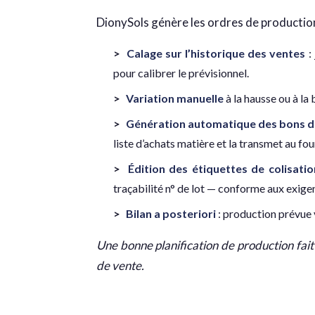
DionySols génère les ordres de production à
Calage sur l’historique des ventes
:
pour calibrer le prévisionnel.
Variation manuelle
à la hausse ou à la
Génération automatique des bons 
liste d’achats matière et la transmet au fou
Édition des étiquettes de colisatio
traçabilité n° de lot — conforme aux exige
Bilan a posteriori
: production prévue 
Une bonne planification de production fait
de vente.