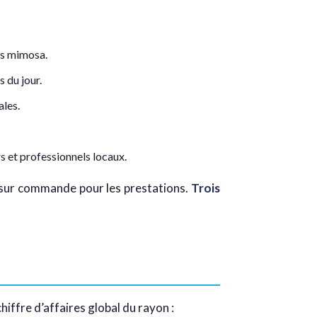
fs mimosa.
 du jour.
ales.
rs et professionnels locaux.
t sur commande pour les prestations.
Trois
hiffre d’affaires global du rayon :