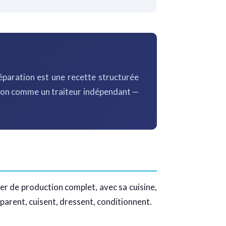
réparation est une recette structurée
rayon comme un traiteur indépendant —
lier de production complet, avec sa cuisine,
éparent, cuisent, dressent, conditionnent.