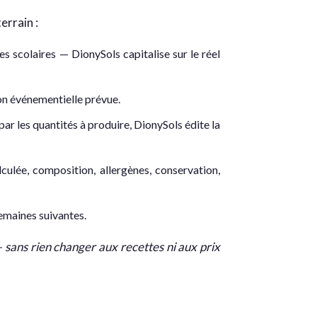
errain :
s scolaires — DionySols capitalise sur le réel
ion événementielle prévue.
par les quantités à produire, DionySols édite la
lée, composition, allergènes, conservation,
semaines suivantes.
 sans rien changer aux recettes ni aux prix