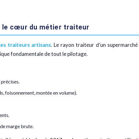
 le cœur du métier traiteur
les traiteurs artisans
. Le rayon traiteur d’un supermarché
brique fondamentale de tout le pilotage.
 précises.
ds, foisonnement, montée en volume).
ents.
 de marge brute.