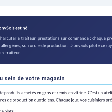
ionySols est né.
 charcuterie traiteur, prestations sur commande : chaque p
 allergènes, son ordre de production. DionySols pilote ce 
n-traiteur.
au sein de votre magasin
de produits achetés en gros et remis en vitrine. C’est un ate
dres de production quotidiens. Chaque jour, vos cuisiniers pr
e plats :