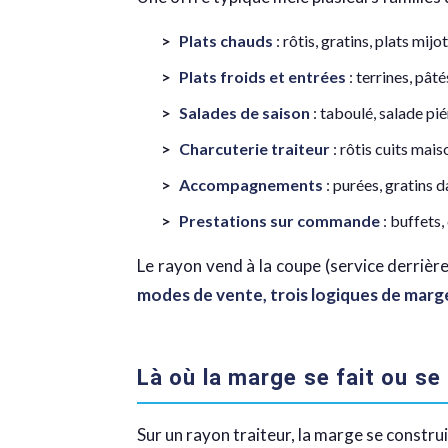
Plats chauds
: rôtis, gratins, plats mij
Plats froids et entrées
: terrines, pât
Salades de saison
: taboulé, salade pi
Charcuterie traiteur
: rôtis cuits mai
Accompagnements
: purées, gratins 
Prestations sur commande
: buffets,
Le rayon vend à la coupe (service derrièr
modes de vente, trois logiques de marg
Là où la marge se fait ou se 
Sur un rayon traiteur, la marge se construi