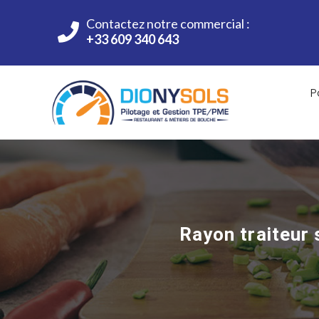
Contactez notre commercial :
+33 609 340 643
P
Rayon traiteur