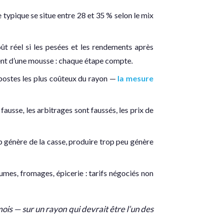
e typique se situe entre 28 et 35 % selon le mix
ût réel si les pesées et les rendements après
ement d’une mousse : chaque étape compte.
s postes les plus coûteux du rayon —
la mesure
fausse, les arbitrages sont faussés, les prix de
op génère de la casse, produire trop peu génère
umes, fromages, épicerie : tarifs négociés non
ois — sur un rayon qui devrait être l’un des