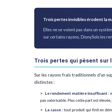
Trois pertes invisibles érodent la
Elles ne se voient pas dans un systè
sur certains rayons. DionySols les re
Trois pertes qui pèsent sur 
Sur les rayons frais traditionnels d’un s
distinctes :
Le rendement matière insuffisant
: 
pas valorisable. Plus cette part est élevée,
La casse
: tout produit qui finit en d