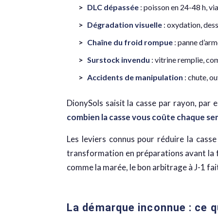
DLC dépassée
: poisson en 24-48 h, via
Dégradation visuelle
: oxydation, des
Chaîne du froid rompue
: panne d’arm
Surstock invendu
: vitrine remplie, 
Accidents de manipulation
: chute, o
DionySols saisit la casse par rayon, par 
combien la casse vous coûte chaque sem
Les leviers connus pour réduire la casse
transformation en préparations avant la f
comme la marée, le bon arbitrage à J-1 fai
La démarque inconnue : ce qu