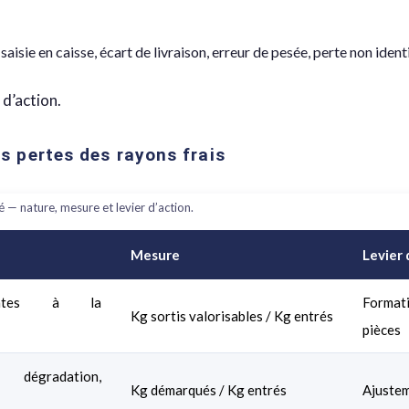
 saisie en caisse, écart de livraison, erreur de pesée, perte non identi
 d’action.
is pertes des rayons frais
é — nature, mesure et levier d’action.
Mesure
Levier 
rentes à la
Formati
Kg sortis valorisables / Kg entrés
pièces
 dégradation,
Kg démarqués / Kg entrés
Ajustem