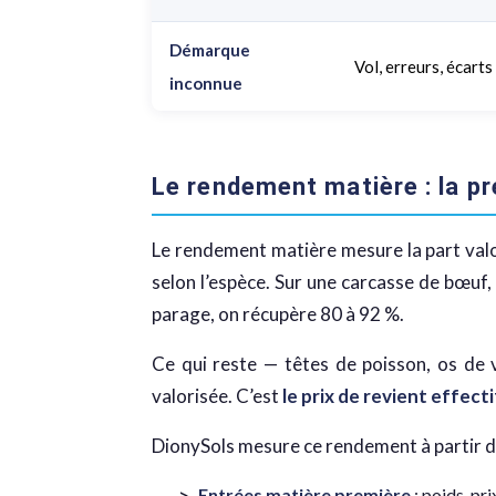
Démarque
Vol, erreurs, écarts
inconnue
Le rendement matière : la pr
Le rendement matière mesure la part valori
selon l’espèce. Sur une carcasse de bœuf,
parage, on récupère 80 à 92 %.
Ce qui reste — têtes de poisson, os de 
valorisée. C’est
le prix de revient effecti
DionySols mesure ce rendement à partir de
Entrées matière première
: poids, pri