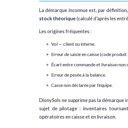
La démarque inconnue est, par définition, 
stock théorique
(calculé d’après les entr
Les origines fréquentes :
Vol — client ou interne.
Erreur de saisie en caisse (code produit 
Écart entre commande et livraison non dé
Erreur de pesée à la balance.
Casse non déclarée par l’équipe.
DionySols ne supprime pas la démarque inc
sujet de pilotage : inventaires tourna
opératoires en caisse et en livraison.