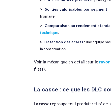
Sorties valorisables par segment
: 
fromage.
Comparaison au rendement standard
technique
.
Détection des écarts
: une équipe moi
la conservation.
Voir la mécanique en détail : sur le
rayon
filets).
La casse : ce que les DLC c
La casse regroupe tout produit retiré de l