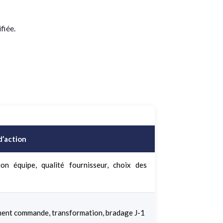
fiée.
d’action
on équipe, qualité fournisseur, choix des
ent commande, transformation, bradage J-1