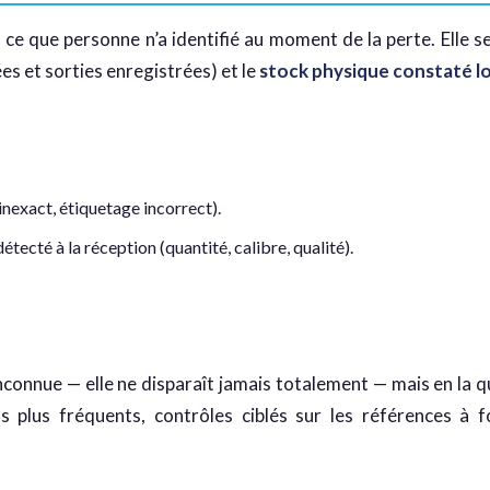
ce que personne n’a identifié au moment de la perte. Elle se
ées et sorties enregistrées) et le
stock physique constaté lo
inexact, étiquetage incorrect).
tecté à la réception (quantité, calibre, qualité).
onnue — elle ne disparaît jamais totalement — mais en la qu
nts plus fréquents, contrôles ciblés sur les références à