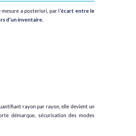
 mesure a posteriori, par l’
écart entre le
rs d’un inventaire
.
antifiant rayon par rayon, elle devient un
 forte démarque, sécurisation des modes