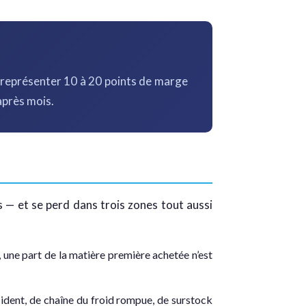
t représenter 10 à 20 points de marge
après mois.
s — et se perd dans trois zones tout aussi
, une part de la matière première achetée n’est
cident, de chaîne du froid rompue, de surstock