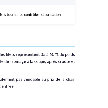
ires tournants, contrôles, sécurisation
 des filets représentent 35 à 60 % du poids
ule de fromage à la coupe, après croûte et
alement pas vendable au prix de la chair
g entrée.