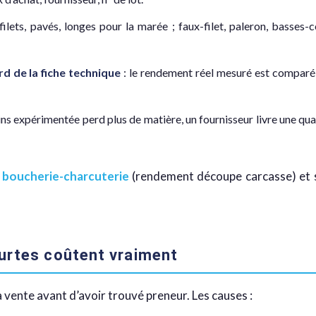
filets, pavés, longes pour la marée ; faux-filet, paleron, basses
 de la fiche technique
: le rendement réel mesuré est compar
ns expérimentée perd plus de matière, un fournisseur livre une qu
 boucherie-charcuterie
(rendement découpe carcasse) et 
ourtes coûtent vraiment
a vente avant d’avoir trouvé preneur. Les causes :