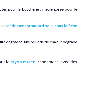
-côtes pour la boucherie ; meule parée pour le
é au
rendement standard saisi dans la fiche
alité dégradée, une période de chaleur dégrade
sur le
rayon marée
(rendement levée des