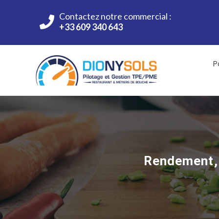
Contactez notre commercial :
+33 609 340 643
P
Rendement, 