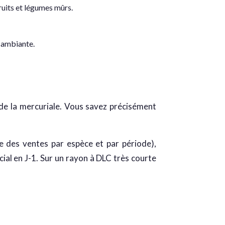
fruits et légumes mûrs.
e ambiante.
u de la mercuriale. Vous savez précisément
ue des ventes par espèce et par période),
ial en J-1. Sur un rayon à DLC très courte