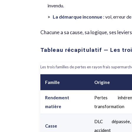
invendu.
La démarque inconnue
: vol, erreur de
Chacune a sa cause, sa logique, ses leviers
Tableau récapitulatif — Les tro
Les trois familles de pertes en rayon frais supermarch
Famille
Origine
Rendement
Pertes inhé
matière
transformation
DLC dépassée,
Casse
accident