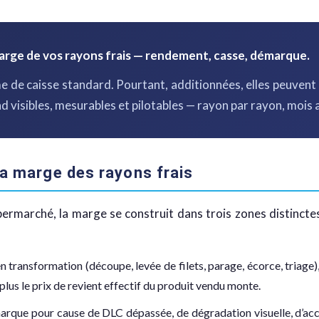
 marge de vos rayons frais — rendement, casse, démarque.
me de caisse standard. Pourtant, additionnées, elles peuven
nd visibles, mesurables et pilotables — rayon par rayon, mois 
la marge des rayons frais
upermarché, la marge se construit dans trois zones distincte
en transformation (découpe, levée de filets, parage, écorce, triage)
 plus le prix de revient effectif du produit vendu monte.
émarque pour cause de DLC dépassée, de dégradation visuelle, d’ac