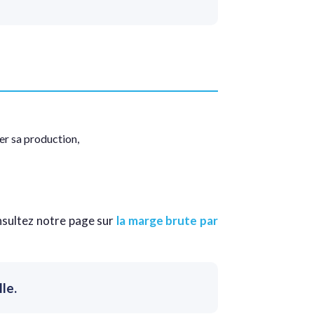
er sa production,
nsultez notre page sur
la marge brute par
le.