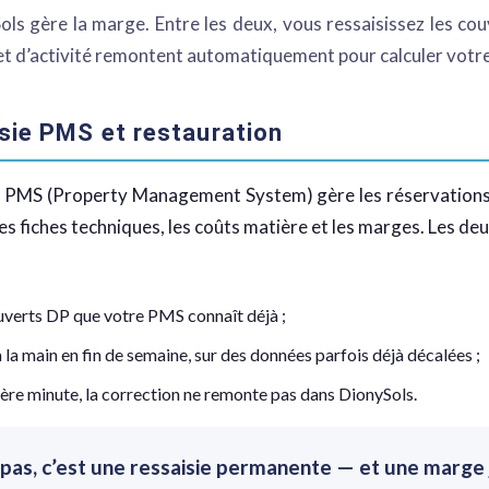
s gère la marge. Entre les deux, vous ressaisissez les cou
et d’activité remontent automatiquement pour calculer votr
isie PMS et restauration
le PMS (Property Management System) gère les réservations, 
 fiches techniques, les coûts matière et les marges. Les deux 
uverts DP que votre PMS connaît déjà ;
à la main en fin de semaine, sur des données parfois déjà décalées ;
ère minute, la correction ne remonte pas dans DionySols.
pas, c’est une ressaisie permanente — et une marge j