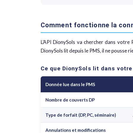
Comment fonctionne la con
L’API DionySols va chercher dans votre P
DionySols lit depuis le PMS, il ne pousse rie
Ce que DionySols lit dans votr
Donnée lue dans le PMS
Nombre de couverts DP
Type de forfait (DP, PC, séminaire)
Annulations et modifications