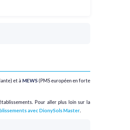
dante) et à
MEWS
(PMS européen en forte
tablissements. Pour aller plus loin sur la
ablissements avec DionySols Master
.