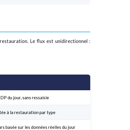
stauration. Le flux est unidirectionnel :
DP du jour, sans ressaisie
ée à la restauration par type
s basée sur les données réelles du jour