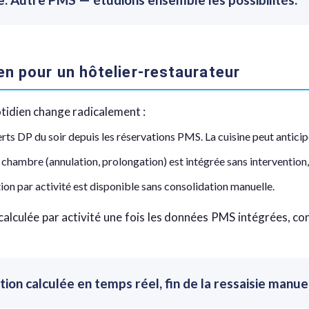
en pour un hôtelier-restaurateur
uotidien change radicalement :
ts DP du soir depuis les réservations PMS. La cuisine peut anticip
chambre (annulation, prolongation) est intégrée sans intervention,
on par activité est disponible sans consolidation manuelle.
culée par activité une fois les données PMS intégrées, co
n calculée en temps réel, fin de la ressaisie manuel