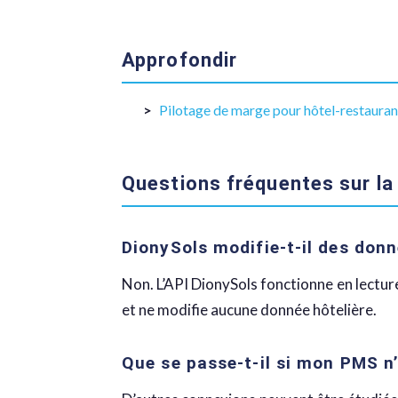
Approfondir
Pilotage de marge pour hôtel-restauran
Questions fréquentes sur l
DionySols modifie-t-il des don
Non. L’API DionySols fonctionne en lecture
et ne modifie aucune donnée hôtelière.
Que se passe-t-il si mon PMS 