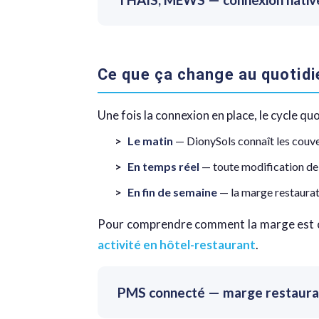
Ce que ça change au quotidi
Une fois la connexion en place, le cycle q
Le matin
— DionySols connaît les couver
En temps réel
— toute modification de 
En fin de semaine
— la marge restaurati
Pour comprendre comment la marge est cal
activité en hôtel-restaurant
.
PMS connecté — marge restauratio