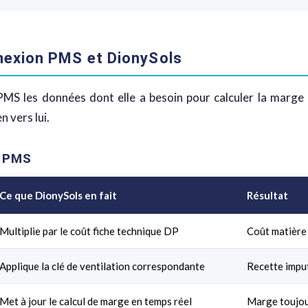
nexion PMS et DionySols
MS les données dont elle a besoin pour calculer la marge re
n vers lui.
e PMS
Ce que DionySols en fait
Résultat
Multiplie par le coût fiche technique DP
Coût matière 
Applique la clé de ventilation correspondante
Recette imput
Met à jour le calcul de marge en temps réel
Marge toujour