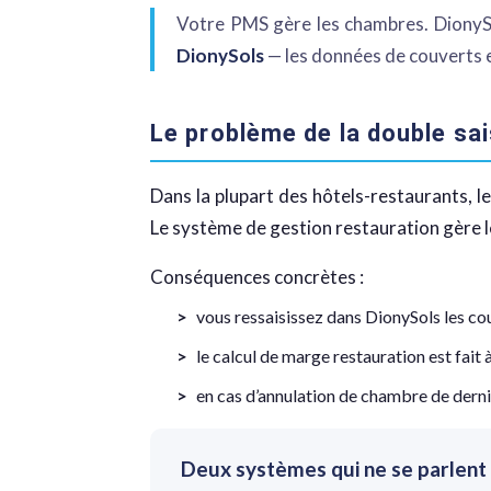
Votre PMS gère les chambres. DionySol
DionySols
— les données de couverts 
Le problème de la double sa
Dans la plupart des hôtels-restaurants, 
Le système de gestion restauration gère les
Conséquences concrètes :
vous ressaisissez dans DionySols les co
le calcul de marge restauration est fait 
en cas d’annulation de chambre de derni
Deux systèmes qui ne se parlent 