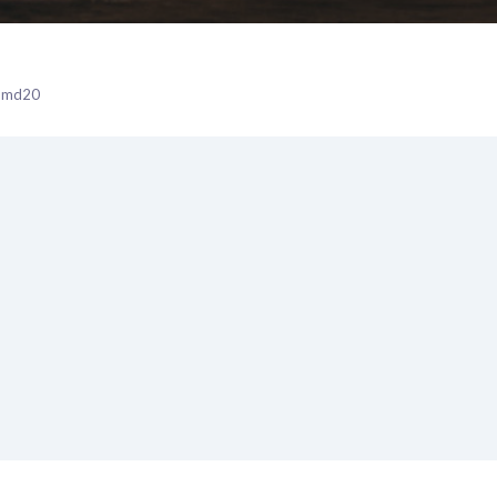
 — md20