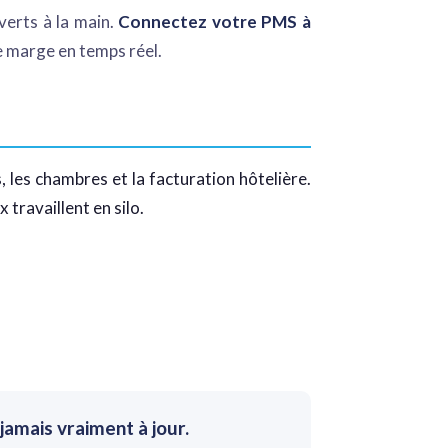
verts à la main.
Connectez votre PMS à
e marge en temps réel.
les chambres et la facturation hôtelière.
travaillent en silo.
amais vraiment à jour.