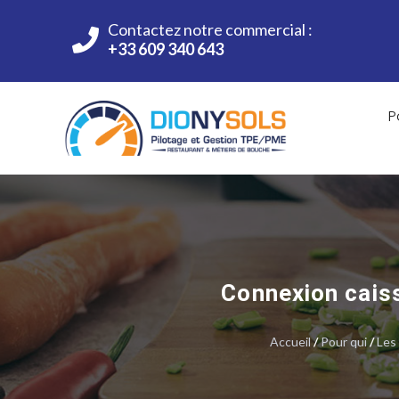
Contactez notre commercial :
+33 609 340 643
P
Connexion cais
Accueil
/
Pour qui
/
Les 