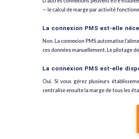
D’autres connexions peuvent être étudiée
— le calcul de marge par activité fonction
La connexion PMS est-elle néces
Non. La connexion PMS automatise l’alime
ces données manuellement. Le pilotage de 
La connexion PMS est-elle dispo
Oui. Si vous gérez plusieurs établisse
centralise ensuite la marge de tous les é