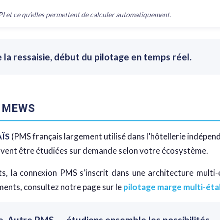
 et ce qu’elles permettent de calculer automatiquement.
 la ressaisie, début du pilotage en temps réel.
t MEWS
ÏS
(PMS français largement utilisé dans l’hôtellerie indépen
uvent être étudiées sur demande selon votre écosystème.
s, la connexion PMS s’inscrit dans une architecture multi-é
ments, consultez notre page sur le
pilotage marge multi-ét
 Autre PMS — étudions ensemble les possibilités.