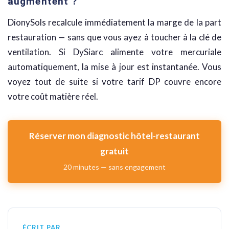
augmentent ?
DionySols recalcule immédiatement la marge de la part
restauration — sans que vous ayez à toucher à la clé de
ventilation. Si DySiarc alimente votre mercuriale
automatiquement, la mise à jour est instantanée. Vous
voyez tout de suite si votre tarif DP couvre encore
votre coût matière réel.
Réserver mon diagnostic hôtel-restaurant
gratuit
20 minutes — sans engagement
ÉCRIT PAR