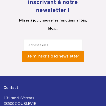
inscrivant à notre
newsletter !
Mises à jour, nouvelles fonctionnalités,
blog...
Je m'inscris à la newsletter
Contact
131 rue du Vercors
38500 COUBLEVIE