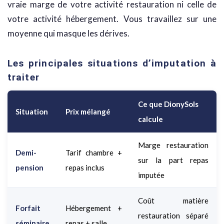
vraie marge de votre activité restauration ni celle de
votre activité hébergement. Vous travaillez sur une
moyenne qui masque les dérives.
Les principales situations d’imputation à
traiter
Ce que DionySols
Situation
Prix mélangé
calcule
Marge restauration
Demi-
Tarif chambre +
sur la part repas
pension
repas inclus
imputée
Coût matière
Forfait
Hébergement +
restauration séparé
séminaire
repas + salle