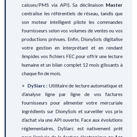
caisses/PMS via API). Sa déclinaison
Master
centralise les référentiels de réseau, tandis que
son moteur intelligent pilote les commandes
fournisseurs selon vos volumes de ventes ou vos
productions prévues. Enfin, DionySols digitalise
votre gestion en interprétant et en rendant
limpides vos fichiers FEC pour offrir une lecture
humaine et un bilan complet 12 mois glissants à
chaque fin de mois.
DySiarc :
Utilitaire de lecture automatique et
d’analyse ligne par ligne de vos factures
fournisseurs pour alimenter votre mercuriale
ingrédients sur DionySols et surveiller vos prix
d’achat via une API ouverte. Face aux évolutions
réglementaires, DySiarc est nativement prêt
pour l’arrivée de la facture électronique
au 1er