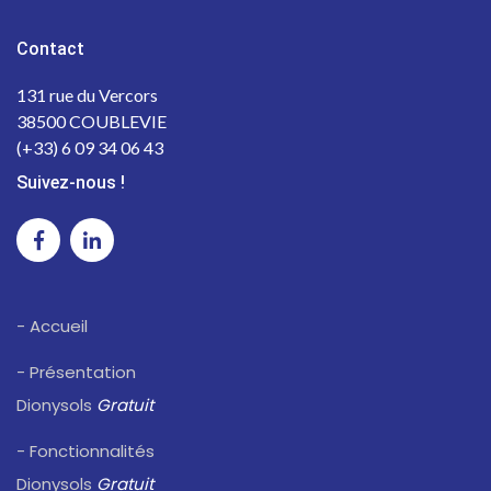
Contact
131 rue du Vercors
38500 COUBLEVIE
(+33) 6 09 34 06 43
Suivez-nous !
- Accueil
- Présentation
Dionysols
Gratuit
- Fonctionnalités
Dionysols
Gratuit