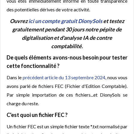
vous êtes immédiatement informé en toute transparence
des potentielles dérives de votre activité.
Ouvrez
ici un compte gratuit DionySols
et testez
gratuitement pendant 30 jours notre pépite de
digitalisation et d'analyse IA de contre
comptabilité.
De quels éléments avons-nous besoin pour tester
cette fonctionnalité ?
Dans le
précédent article du 13 septembre 2024
, nous vous
avons parlé de fichiers FEC (Fichier d'Edition Comptable).
Par simple importation de ces fichiers...et DionySols se
charge du reste.
C'est quoi un fichier FEC ?
Un fichier FEC est un simple fichier texte *.txt normalisé par