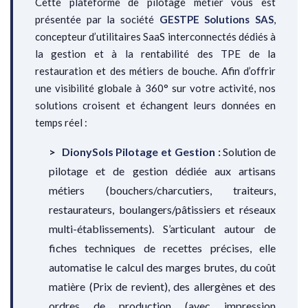
Cette plateforme de pilotage métier vous est
présentée par la société
GESTPE Solutions SAS
,
concepteur d’utilitaires SaaS interconnectés dédiés à
la gestion et à la rentabilité des TPE de la
restauration et des métiers de bouche. Afin d’offrir
une visibilité globale à 360° sur votre activité, nos
solutions croisent et échangent leurs données en
temps réel :
DionySols Pilotage et Gestion :
Solution de
pilotage et de gestion dédiée aux artisans
métiers (bouchers/charcutiers, traiteurs,
restaurateurs, boulangers/pâtissiers et réseaux
multi-établissements). S’articulant autour de
fiches techniques de recettes précises, elle
automatise le calcul des marges brutes, du coût
matière (Prix de revient), des allergènes et des
ordres de production (avec impression