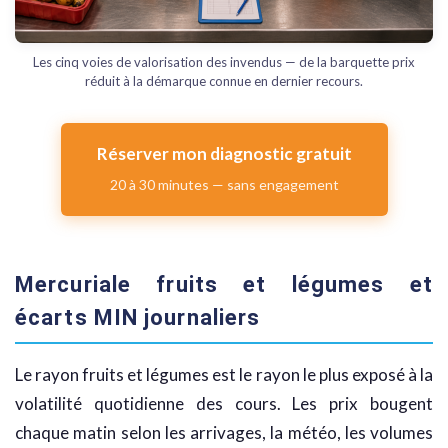
Les cinq voies de valorisation des invendus — de la barquette prix
réduit à la démarque connue en dernier recours.
Réserver mon diagnostic gratuit
20 à 30 minutes — sans engagement
Mercuriale fruits et légumes et
écarts MIN journaliers
Le rayon fruits et légumes est le rayon le plus exposé à la
volatilité quotidienne des cours. Les prix bougent
chaque matin selon les arrivages, la météo, les volumes