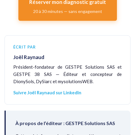
Réserver mon diagnostic gratuit
20 à 30 minutes — sans engagement
ÉCRIT PAR
Joël Raynaud
Président-fondateur de GESTPE Solutions SAS et
GESTPE 38 SAS — Éditeur et concepteur de
DionySols, DySiarc et mysolutionsWEB.
Suivre Joël Raynaud sur LinkedIn
À propos de l’éditeur : GESTPE Solutions SAS