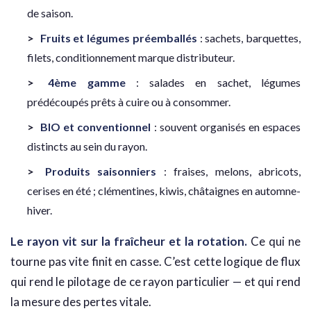
de saison.
Fruits et légumes préemballés
: sachets, barquettes,
filets, conditionnement marque distributeur.
4ème gamme
: salades en sachet, légumes
prédécoupés prêts à cuire ou à consommer.
BIO et conventionnel
: souvent organisés en espaces
distincts au sein du rayon.
Produits saisonniers
: fraises, melons, abricots,
cerises en été ; clémentines, kiwis, châtaignes en automne-
hiver.
Le rayon vit sur la fraîcheur et la rotation.
Ce qui ne
tourne pas vite finit en casse. C’est cette logique de flux
qui rend le pilotage de ce rayon particulier — et qui rend
la mesure des pertes vitale.