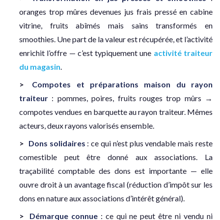
oranges trop mûres devenues jus frais pressé en cabine
vitrine, fruits abîmés mais sains transformés en
smoothies. Une part de la valeur est récupérée, et l’activité
enrichit l’offre — c’est typiquement une
activité traiteur
du magasin
.
Compotes et préparations maison du rayon
traiteur
: pommes, poires, fruits rouges trop mûrs →
compotes vendues en barquette au rayon traiteur. Mêmes
acteurs, deux rayons valorisés ensemble.
Dons solidaires
: ce qui n’est plus vendable mais reste
comestible peut être donné aux associations. La
traçabilité comptable des dons est importante — elle
ouvre droit à un avantage fiscal (réduction d’impôt sur les
dons en nature aux associations d’intérêt général).
Démarque connue
: ce qui ne peut être ni vendu ni