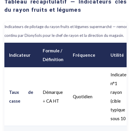
Tableau récapitulatif — Indicateurs clés
du rayon fruits et légumes
Indicateurs de pilotage du rayon fruits et légumes supermarché — remonté
continu par DionySols pour le chef de rayon et la direction du magasin.
Formule /
Indicateur
Fréquence
Utilité
Définition
Indicateur
n°1 d
Taux de
Démarque
rayon F
Quotidien
casse
÷ CA HT
(cible
typique
sous 10 %