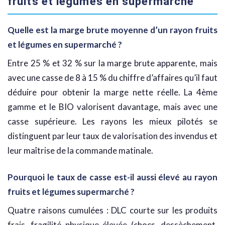
fruits et légumes en supermarché
Quelle est la marge brute moyenne d’un rayon fruits
et légumes en supermarché ?
Entre 25 % et 32 % sur la marge brute apparente, mais
avec une casse de 8 à 15 % du chiffre d’affaires qu’il faut
déduire pour obtenir la marge nette réelle. La 4ème
gamme et le BIO valorisent davantage, mais avec une
casse supérieure. Les rayons les mieux pilotés se
distinguent par leur taux de valorisation des invendus et
leur maîtrise de la commande matinale.
Pourquoi le taux de casse est-il aussi élevé au rayon
fruits et légumes supermarché ?
Quatre raisons cumulées : DLC courte sur les produits
frais, fragilité physique élevée (chocs, dessèchement,