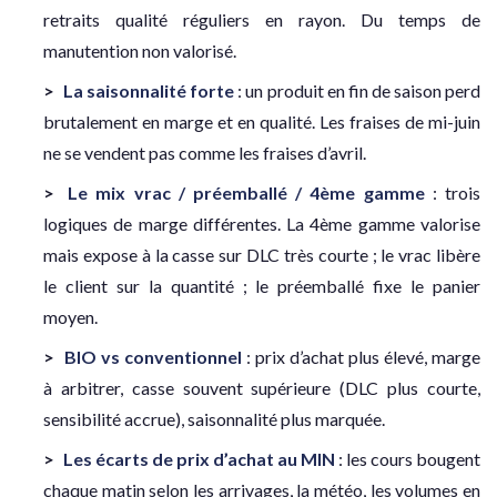
retraits qualité réguliers en rayon. Du temps de
manutention non valorisé.
La saisonnalité forte
: un produit en fin de saison perd
brutalement en marge et en qualité. Les fraises de mi-juin
ne se vendent pas comme les fraises d’avril.
Le mix vrac / préemballé / 4ème gamme
: trois
logiques de marge différentes. La 4ème gamme valorise
mais expose à la casse sur DLC très courte ; le vrac libère
le client sur la quantité ; le préemballé fixe le panier
moyen.
BIO vs conventionnel
: prix d’achat plus élevé, marge
à arbitrer, casse souvent supérieure (DLC plus courte,
sensibilité accrue), saisonnalité plus marquée.
Les écarts de prix d’achat au MIN
: les cours bougent
chaque matin selon les arrivages, la météo, les volumes en