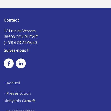
Contact
131 rue du Vercors
38500 COUBLEVIE
(+33) 6 09 34 06 43
Suivez-nous !
- Accueil
- Présentation
Dionysols
Gratuit