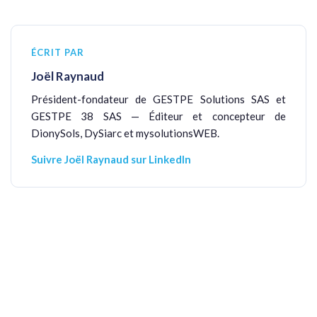
ÉCRIT PAR
Joël Raynaud
Président-fondateur de GESTPE Solutions SAS et
GESTPE 38 SAS — Éditeur et concepteur de
DionySols, DySiarc et mysolutionsWEB.
Suivre Joël Raynaud sur LinkedIn