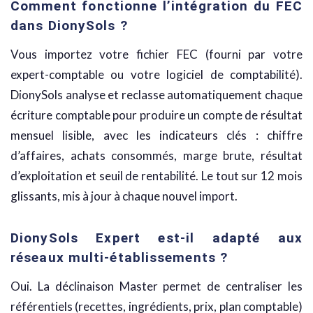
Comment fonctionne l’intégration du FEC
dans DionySols ?
Vous importez votre fichier FEC (fourni par votre
expert-comptable ou votre logiciel de comptabilité).
DionySols analyse et reclasse automatiquement chaque
écriture comptable pour produire un compte de résultat
mensuel lisible, avec les indicateurs clés : chiffre
d’affaires, achats consommés, marge brute, résultat
d’exploitation et seuil de rentabilité. Le tout sur 12 mois
glissants, mis à jour à chaque nouvel import.
DionySols Expert est-il adapté aux
réseaux multi-établissements ?
Oui. La déclinaison Master permet de centraliser les
référentiels (recettes, ingrédients, prix, plan comptable)