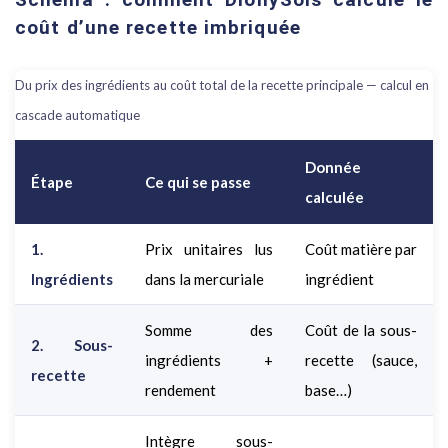
coût d’une recette imbriquée
Du prix des ingrédients au coût total de la recette principale — calcul en
cascade automatique
Donnée
Étape
Ce qui se passe
calculée
1.
Prix unitaires lus
Coût matière par
Ingrédients
dans la mercuriale
ingrédient
Somme des
Coût de la sous-
2. Sous-
ingrédients +
recette (sauce,
recette
rendement
base…)
Intègre sous-