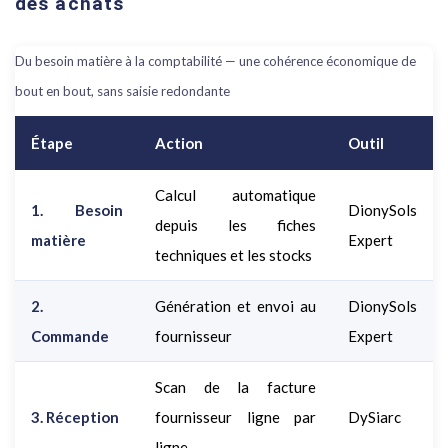
des achats
Du besoin matière à la comptabilité — une cohérence économique de
bout en bout, sans saisie redondante
Étape
Action
Outil
Calcul automatique
1. Besoin
DionySols
depuis les fiches
matière
Expert
techniques et les stocks
2.
Génération et envoi au
DionySols
Commande
fournisseur
Expert
Scan de la facture
3. Réception
fournisseur ligne par
DySiarc
ligne