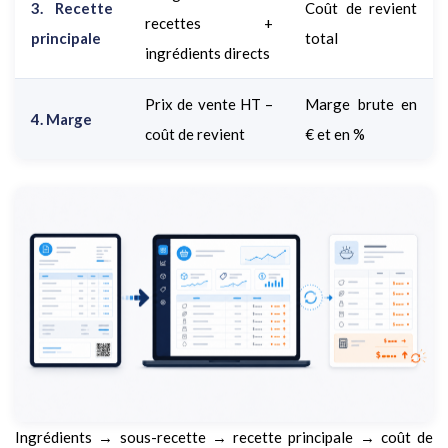
3. Recette
Coût de revient
recettes +
principale
total
ingrédients directs
Prix de vente HT –
Marge brute en
4. Marge
coût de revient
€ et en %
Ingrédients → sous-recette → recette principale → coût de