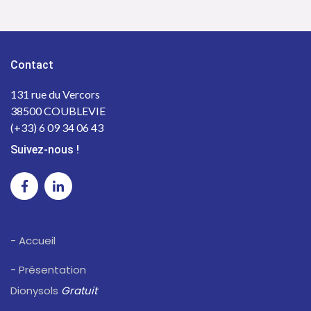
Contact
131 rue du Vercors
38500 COUBLEVIE
(+33) 6 09 34 06 43
Suivez-nous !
- Accueil
- Présentation
Dionysols
Gratuit