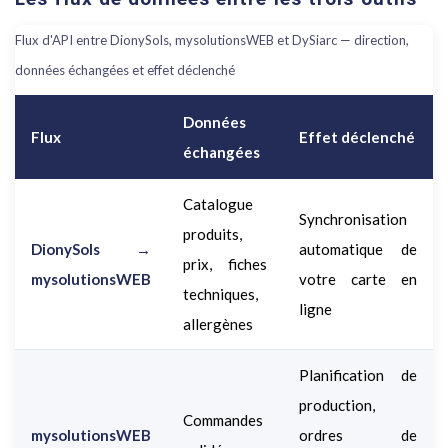
Flux d'API entre DionySols, mysolutionsWEB et DySiarc — direction,
données échangées et effet déclenché
Données
Flux
Effet déclenché
échangées
Catalogue
Synchronisation
produits,
DionySols →
automatique de
prix, fiches
mysolutionsWEB
votre carte en
techniques,
ligne
allergènes
Planification de
production,
Commandes
mysolutionsWEB
ordres de