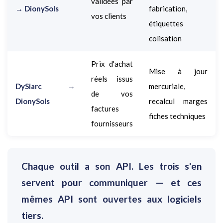
validées par
→ DionySols
fabrication,
vos clients
étiquettes
colisation
Prix d'achat
Mise à jour
réels issus
DySiarc →
mercuriale,
de vos
DionySols
recalcul marges
factures
fiches techniques
fournisseurs
Chaque outil a son API. Les trois s'en
servent pour communiquer — et ces
mêmes API sont ouvertes aux logiciels
tiers.