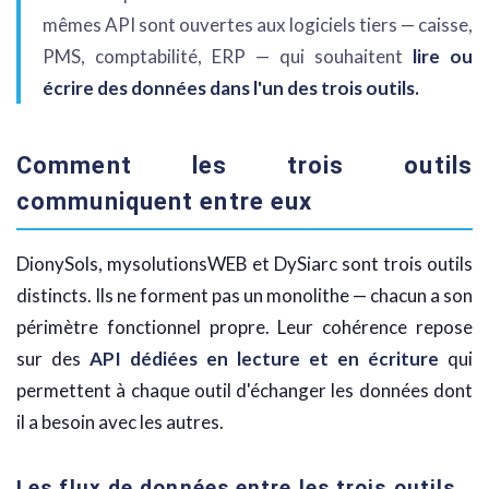
mêmes API sont ouvertes aux logiciels tiers — caisse,
PMS, comptabilité, ERP — qui souhaitent
lire ou
écrire des données dans l'un des trois outils.
Comment les trois outils
communiquent entre eux
DionySols, mysolutionsWEB et DySiarc sont trois outils
distincts. Ils ne forment pas un monolithe — chacun a son
périmètre fonctionnel propre. Leur cohérence repose
sur des
API dédiées en lecture et en écriture
qui
permettent à chaque outil d'échanger les données dont
il a besoin avec les autres.
Les flux de données entre les trois outils