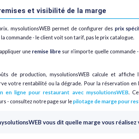
 remises et visibilité de la marge
 prix. mysolutionsWEB permet de configurer des
prix spéci
la commande - le client voit son tarif, pas le prix catalogue.
 appliquer une
remise libre
sur n'importe quelle commande -
oûts de production, mysolutionsWEB calcule et affiche 
rve votre rentabilité ou la dégrade. Pour la réservation en 
ion en ligne pour restaurant avec mysolutionsWEB
. Ce
urs - consultez notre page sur le
pilotage de marge pour re
mysolutionsWEB vous dit quelle marge vous réalisez v