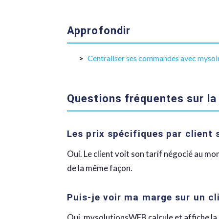
Approfondir
Centraliser ses commandes avec mysol
Questions fréquentes sur la 
Les prix spécifiques par client
Oui. Le client voit son tarif négocié au m
de la même façon.
Puis-je voir ma marge sur un cli
Oui. mysolutionsWEB calcule et affiche la 