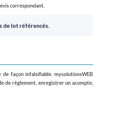
devis correspondant.
s de lot référencés.
 de façon infalsifiable. mysolutionsWEB
de de règlement, enregistrer un acompte.