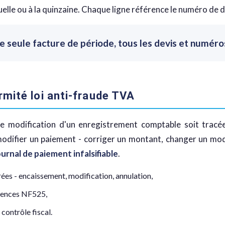
elle ou à la quinzaine. Chaque ligne référence le numéro de 
une seule facture de période, tous les devis et numéro
rmité loi anti-fraude TVA
e modification d'un enregistrement comptable soit tracée
modifier un paiement - corriger un montant, changer un mo
ournal de paiement infalsifiable
.
rées - encaissement, modification, annulation,
igences NF525,
contrôle fiscal.