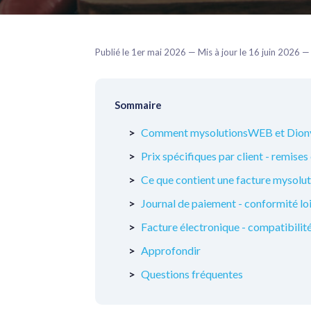
Publié le 1er mai 2026 — Mis à jour le 16 juin 2026
Sommaire
Comment mysolutionsWEB et DionyS
Prix spécifiques par client - remise
Ce que contient une facture mysol
Journal de paiement - conformité lo
Facture électronique - compatibilit
Approfondir
Questions fréquentes