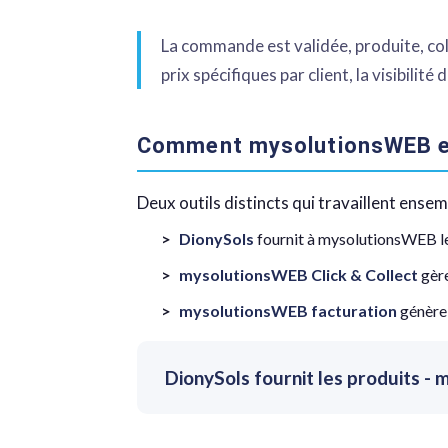
La commande est validée, produite, coli
prix spécifiques par client, la visibilit
Comment mysolutionsWEB et 
Deux outils distincts qui travaillent ensem
DionySols
fournit à mysolutionsWEB le 
mysolutionsWEB Click & Collect
gère
mysolutionsWEB facturation
génère 
DionySols fournit les produits -