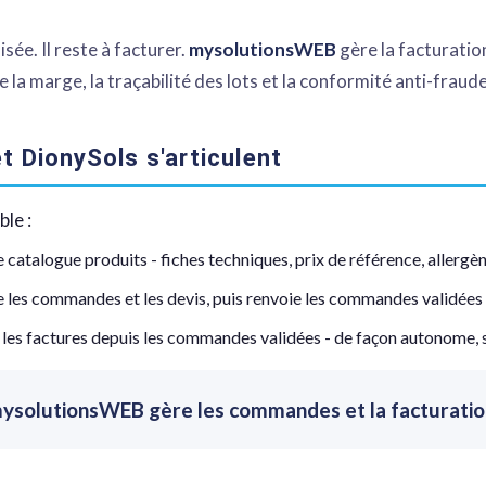
sée. Il reste à facturer.
mysolutionsWEB
gère la facturatio
é de la marge, la traçabilité des lots et la conformité anti-frau
DionySols s'articulent
ble :
catalogue produits - fiches techniques, prix de référence, allergèn
 les commandes et les devis, puis renvoie les commandes validées 
les factures depuis les commandes validées - de façon autonome, 
 mysolutionsWEB gère les commandes et la facturatio