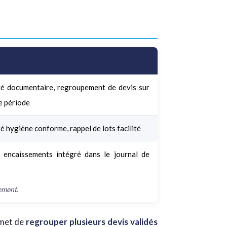
ité documentaire, regroupement de devis sur
e période
té hygiène conforme, rappel de lots facilité
s encaissements intégré dans le journal de
ement.
rmet de
regrouper plusieurs devis validés