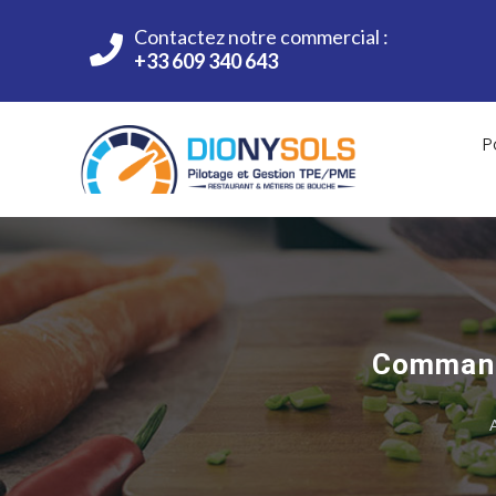
Contactez notre commercial :
+33 609 340 643
P
Commande