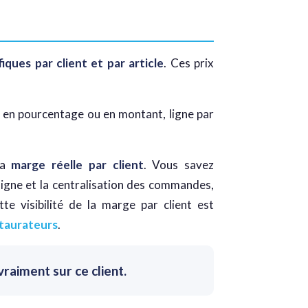
fiques par client et par article
. Ces prix
 en pourcentage ou en montant, ligne par
la
marge réelle par client
. Vous savez
ligne et la centralisation des commandes,
tte visibilité de la marge par client est
staurateurs
.
raiment sur ce client.