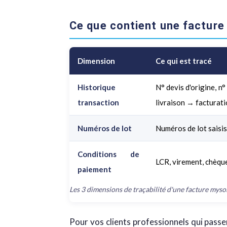
Ce que contient une factur
Dimension
Ce qui est tracé
Historique
N° devis d'origine, n
transaction
livraison → facturat
Numéros de lot
Numéros de lot saisis 
Conditions de
LCR, virement, chèque
paiement
Les 3 dimensions de traçabilité d'une facture myso
Pour vos clients professionnels qui pas