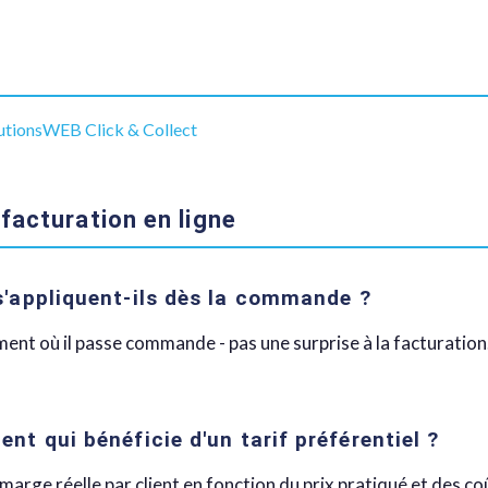
utionsWEB Click & Collect
facturation en ligne
 s'appliquent-ils dès la commande ?
oment où il passe commande - pas une surprise à la facturation
ent qui bénéficie d'un tarif préférentiel ?
marge réelle par client en fonction du prix pratiqué et des c