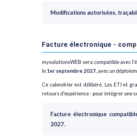
Modifications autorisées, traçabi
Facture électronique - compa
mysolutionsWEB sera compatible avec l'ém
le
1er septembre 2027
, avec un déploie
Ce calendrier est délibéré. Les ETI et 
retours d'expérience - pour intégrer une s
Facture électronique compatibl
2027.