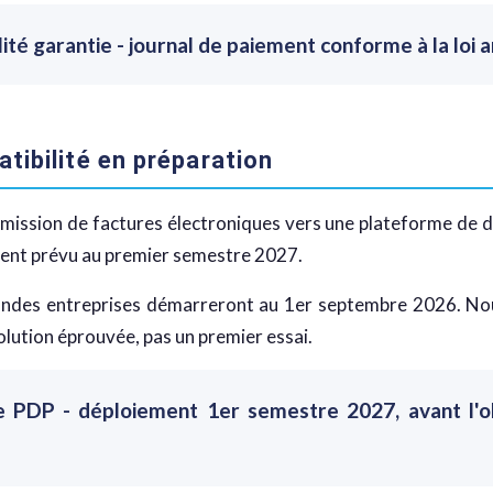
lité garantie - journal de paiement conforme à la loi 
tibilité en préparation
ission de factures électroniques vers une plateforme de d
ment prévu au premier semestre 2027.
grandes entreprises démarreront au 1er septembre 2026. Nou
olution éprouvée, pas un premier essai.
e PDP - déploiement 1er semestre 2027, avant l'