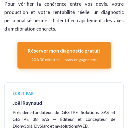
Pour vérifier la cohérence entre vos devis, votre
production et votre rentabilité réelle, un diagnostic
personnalisé permet d’identifier rapidement des axes
d’amélioration concrets.
Réserver mon diagnostic gratuit
20 à 30 minutes — sans engagement
ÉCRIT PAR
Joël Raynaud
Président-fondateur de GESTPE Solutions SAS et
GESTPE 38 SAS — Éditeur et concepteur de
DionySols, DySiarc et mysolutionsWEB.