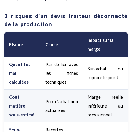
3 risques d’un devis traiteur déconnecté
de la production
Impact sur la
Risque
Cause
marge
Quantités
Pas de lien avec
Sur-achat ou
mal
les fiches
rupture le jour J
calculées
techniques
Coût
Marge réelle
Prix d’achat non
matière
inférieure au
actualisés
sous-estimé
prévisionnel
Sous-
Recettes