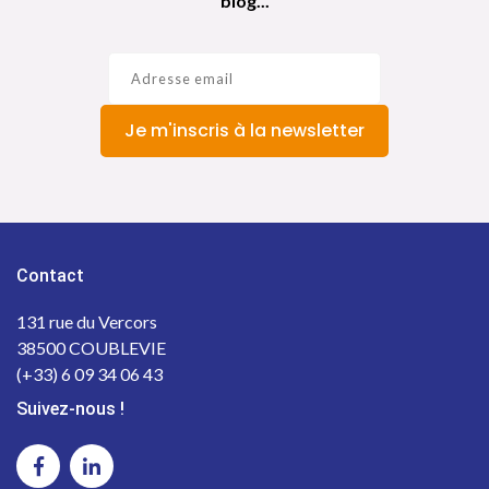
blog...
Je m'inscris à la newsletter
Contact
131 rue du Vercors
38500 COUBLEVIE
(+33) 6 09 34 06 43
Suivez-nous !