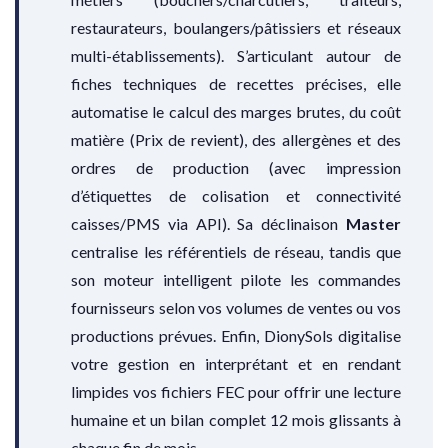
restaurateurs, boulangers/pâtissiers et réseaux
multi-établissements). S’articulant autour de
fiches techniques de recettes précises, elle
automatise le calcul des marges brutes, du coût
matière (Prix de revient), des allergènes et des
ordres de production (avec impression
d’étiquettes de colisation et connectivité
caisses/PMS via API). Sa déclinaison
Master
centralise les référentiels de réseau, tandis que
son moteur intelligent pilote les commandes
fournisseurs selon vos volumes de ventes ou vos
productions prévues. Enfin, DionySols digitalise
votre gestion en interprétant et en rendant
limpides vos fichiers FEC pour offrir une lecture
humaine et un bilan complet 12 mois glissants à
chaque fin de mois.