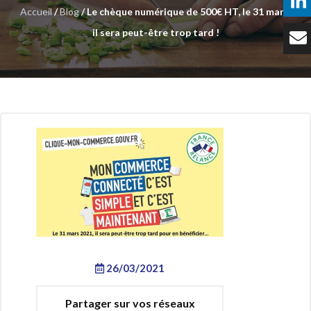
Accueil
/
Blog
/ Le chèque numérique de 500€ HT, le 31 mars,
Témoignages
il sera peut-être trop tard !
Tarifs
Contact
26/03/2021
Partager sur vos réseaux