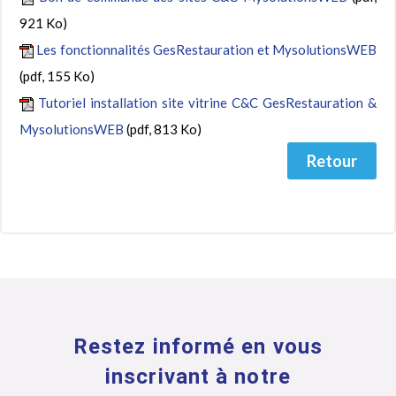
921 Ko)
Les fonctionnalités GesRestauration et MysolutionsWEB
(pdf, 155 Ko)
Tutoriel installation site vitrine C&C GesRestauration &
MysolutionsWEB
(pdf, 813 Ko)
Retour
Restez informé en vous
inscrivant à notre