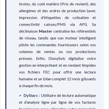
brutes, du coût matière (Prix de revient), des
allergènes et des ordres de production (avec
impression d'étiquettes de colisation et
connectivité caisses/PMS via API). Sa
déclinaison
Master
centralise les référentiels
de réseau, tandis que son moteur intelligent
pilote les commandes fournisseurs selon vos
volumes de ventes ou vos productions
prévues. Enfin, DionySols digitalise votre
gestion en interprétant et en rendant limpides
vos fichiers FEC pour offrir une lecture
humaine et un bilan complet 12 mois glissants
à chaque fin de mois.
DySiarc :
Utilitaire de lecture automatique
et d'analyse ligne par ligne de vos factures
fournisseurs pour alimenter votre mercuriale