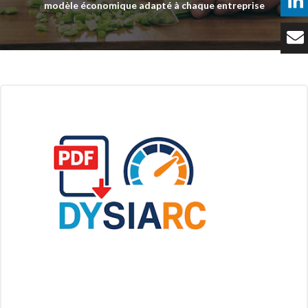
modèle économique adapté à chaque entreprise
Témoignages
Tarifs
Contact