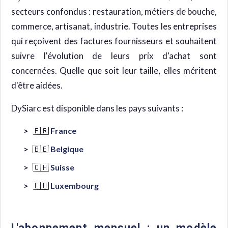
secteurs confondus : restauration, métiers de bouche,
commerce, artisanat, industrie. Toutes les entreprises
qui reçoivent des factures fournisseurs et souhaitent
suivre l'évolution de leurs prix d'achat sont
concernées. Quelle que soit leur taille, elles méritent
d'être aidées.
DySiarc est disponible dans les pays suivants :
🇫🇷
France
🇧🇪
Belgique
🇨🇭
Suisse
🇱🇺
Luxembourg
L'abonnement mensuel : un modèle