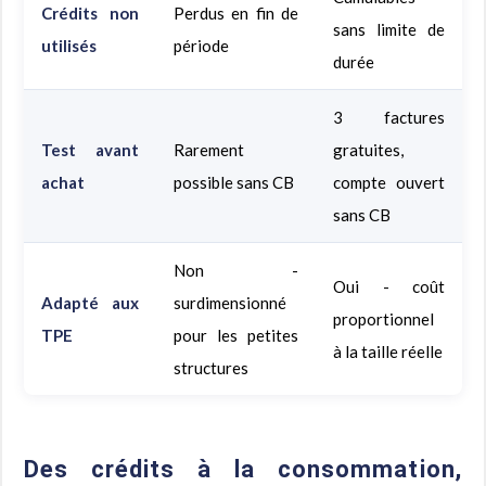
Crédits non
Perdus en fin de
sans limite de
utilisés
période
durée
3 factures
Test avant
Rarement
gratuites,
achat
possible sans CB
compte ouvert
sans CB
Non -
Oui - coût
Adapté aux
surdimensionné
proportionnel
TPE
pour les petites
à la taille réelle
structures
Des crédits à la consommation,