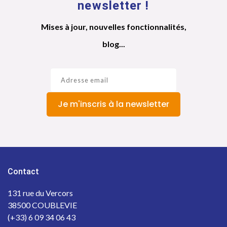
newsletter !
Mises à jour, nouvelles fonctionnalités,
blog...
Je m'inscris à la newsletter
Contact
131 rue du Vercors
38500 COUBLEVIE
(+33) 6 09 34 06 43