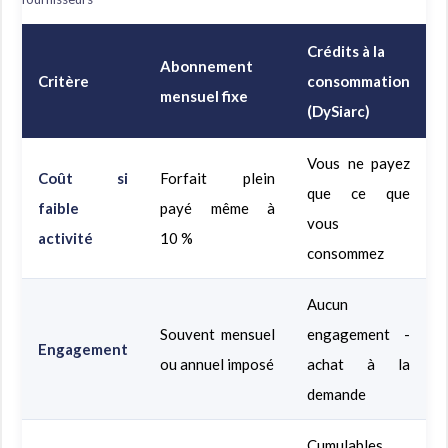
Crédits à la
Abonnement
Critère
consommation
mensuel fixe
(DySiarc)
Vous ne payez
Coût si
Forfait plein
que ce que
faible
payé même à
vous
activité
10 %
consommez
Aucun
Souvent mensuel
engagement -
Engagement
ou annuel imposé
achat à la
demande
Cumulables