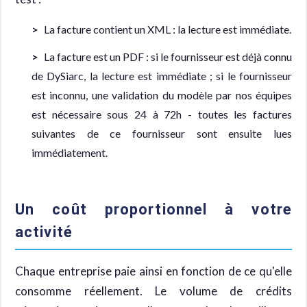
La facture contient un XML : la lecture est immédiate.
La facture est un PDF : si le fournisseur est déjà connu
de DySiarc, la lecture est immédiate ; si le fournisseur
est inconnu, une validation du modèle par nos équipes
est nécessaire sous 24 à 72h - toutes les factures
suivantes de ce fournisseur sont ensuite lues
immédiatement.
Un coût proportionnel à votre
activité
Chaque entreprise paie ainsi en fonction de ce qu'elle
consomme réellement. Le volume de crédits