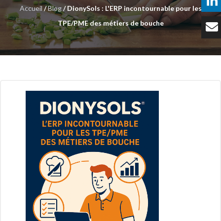
Accueil
/
Blog
/ DionySols : L'ERP incontournable pour les
Témoignages
TPE/PME des métiers de bouche
Tarifs
Contact