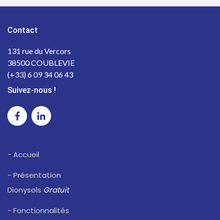
Contact
131 rue du Vercors
38500 COUBLEVIE
(+33) 6 09 34 06 43
Suivez-nous !
- Accueil
- Présentation
Dionysols
Gratuit
- Fonctionnalités