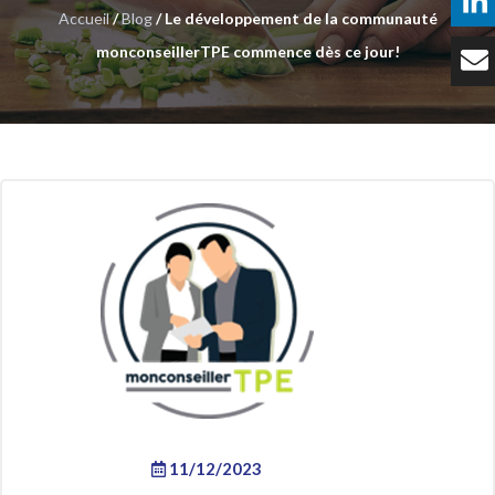
Accueil
/
Blog
/ Le développement de la communauté
Témoignages
monconseillerTPE commence dès ce jour!
Tarifs
Contact
11/12/2023