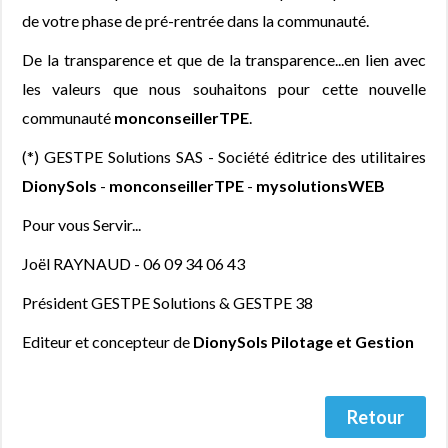
de votre phase de pré-rentrée dans la communauté.
De la transparence et que de la transparence...en lien avec
les valeurs que nous souhaitons pour cette nouvelle
communauté
monconseillerTPE
.
(*) GESTPE Solutions SAS - Société éditrice des utilitaires
DionySols
-
monconseillerTPE
-
mysolutionsWEB
Pour vous Servir...
Joël RAYNAUD - 06 09 34 06 43
Président GESTPE Solutions & GESTPE 38
Editeur et concepteur de
DionySols Pilotage et Gestion
Retour