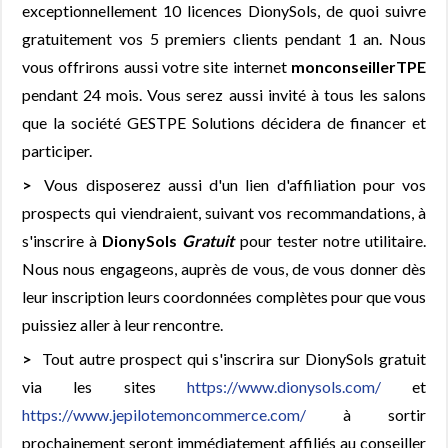
exceptionnellement 10 licences DionySols, de quoi suivre
gratuitement vos 5 premiers clients pendant 1 an. Nous
vous offrirons aussi votre site internet
monconseillerTPE
pendant 24 mois. Vous serez aussi invité à tous les salons
que la société GESTPE Solutions décidera de financer et
participer.
Vous disposerez aussi d'un lien d'affiliation pour vos
prospects qui viendraient, suivant vos recommandations, à
s'inscrire à
DionySols
Gratuit
pour tester notre utilitaire.
Nous nous engageons, auprès de vous, de vous donner dès
leur inscription leurs coordonnées complètes pour que vous
puissiez aller à leur rencontre.
Tout autre prospect qui s'inscrira sur DionySols gratuit
via les sites
https://www.dionysols.com/
et
https://www.jepilotemoncommerce.com/
à sortir
prochainement seront immédiatement affiliés au conseiller