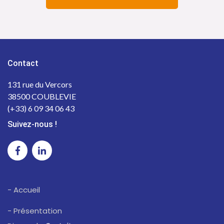
Contact
131 rue du Vercors
38500 COUBLEVIE
(+33) 6 09 34 06 43
Suivez-nous !
- Accueil
- Présentation