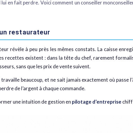
uel lui en fait perdre. Voici comment un conseiller monconseil
 un restaurateur
ur révèle à peu près les mêmes constats. La caisse enregist
es recettes existent : dans la tête du chef, rarement formali
sseurs, sans que les prix de vente suivent.
, travaille beaucoup, et ne sait jamais exactement où passe l
re perdre de l’argent à chaque commande.
ormer une intuition de gestion en
pilotage d’entreprise
chiff