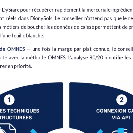
 DySiarc pour récupérer rapidement la mercuriale ingrédients 
 réels dans DionySols. Le conseiller n’attend pas que le re
s métiers de bouche : les données de caisse permettent de pr
d’une feuille blanche.
hode OMNES
— une fois la marge par plat connue, le conseil
carte avec la méthode OMNES. L’analyse 80/20 identifie les i
rer en priorité.