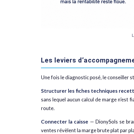
L
Les leviers d’accompagneme
Une fois le diagnostic posé, le conseille
Structurer les fiches techniques recet
sans lequel aucun calcul de marge n’est f
route.
Connecter la caisse
— DionySols se branc
ventes révèlent la marge brute plat par pla