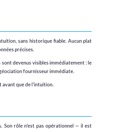
uition, sans historique fiable. Aucun plat
données précises.
ts sont devenus visibles immédiatement : le
negéociation fournisseur immédiate.
t avant que de l’intuition.
. Son rôle n’est pas opérationnel — il est