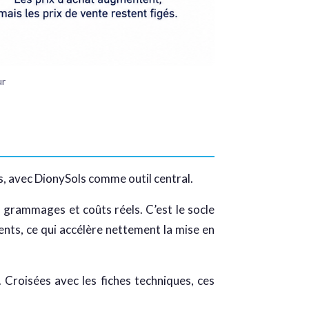
ur
s, avec DionySols comme outil central.
 grammages et coûts réels. C’est le socle
ents, ce qui accélère nettement la mise en
. Croisées avec les fiches techniques, ces