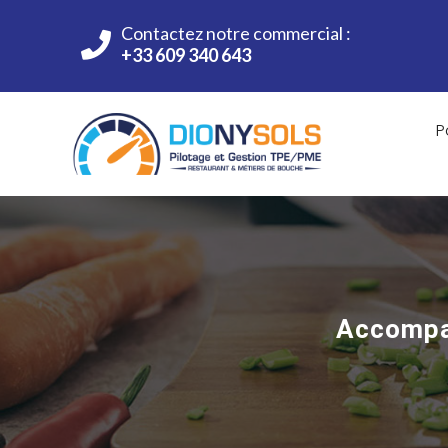
Contactez notre commercial :
+33 609 340 643
P
Accompag