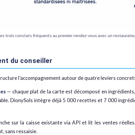
es trois constats fréquents au premier rendez-vous avec un restaurate
nt du conseiller
r structure l’accompagnement autour de quatre leviers concret
tes
— chaque plat de la carte est décomposé en ingrédients,
iable. DionySols intègre déjà 5 000 recettes et 7 000 ingrédi
he sur la caisse existante via API et lit les ventes réelles
t, sans ressaisie.