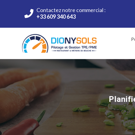
Contactez notre commercial :
+33 609 340 643
P
Planif