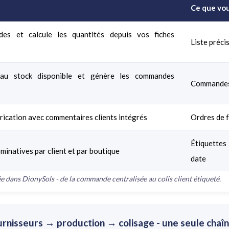
Ce que vo
es et calcule les quantités depuis vos fiches
Liste préci
au stock disponible et génère les commandes
Commandes 
rication avec commentaires clients intégrés
Ordres de f
Étiquettes
minatives par client et par boutique
date
e dans DionySols - de la commande centralisée au colis client étiqueté.
isseurs → production → colisage - une seule chaîne,