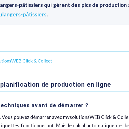
langers-pâtissiers qui gèrent des pics de production
ulangers-pâtissiers
.
utionsWEB Click & Collect
planification de production en ligne
 techniques avant de démarrer ?
e. Vous pouvez démarrer avec mysolutionsWEB Click & Collect 
tiquettes fonctionneront. Mais le calcul automatique des be