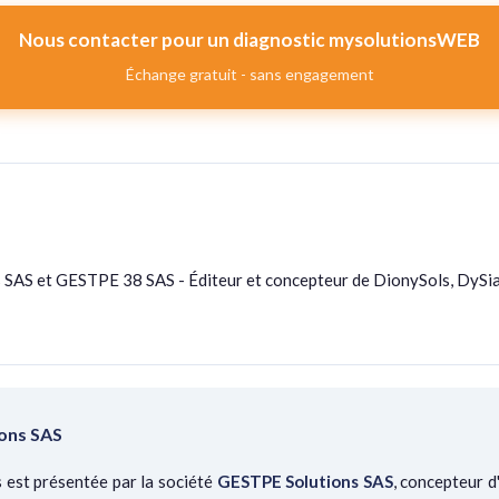
Nous contacter pour un diagnostic mysolutionsWEB
Échange gratuit - sans engagement
 SAS et GESTPE 38 SAS - Éditeur et concepteur de DionySols, DySi
ions SAS
 est présentée par la société
GESTPE Solutions SAS
, concepteur d