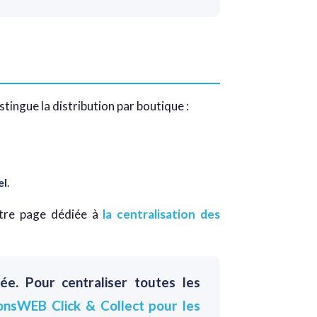
stingue la distribution par boutique :
el
.
notre page dédiée à
la centralisation des
sée. Pour centraliser toutes les
onsWEB Click & Collect pour les