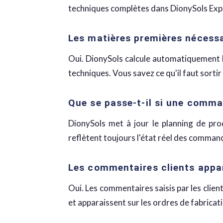
techniques complètes dans DionySols Exp
Les matières premières nécessa
Oui. DionySols calcule automatiquement l
techniques. Vous savez ce qu'il faut sorti
Que se passe-t-il si une comman
DionySols met à jour le planning de pro
reflètent toujours l'état réel des comman
Les commentaires clients appara
Oui. Les commentaires saisis par les client
et apparaissent sur les ordres de fabricati