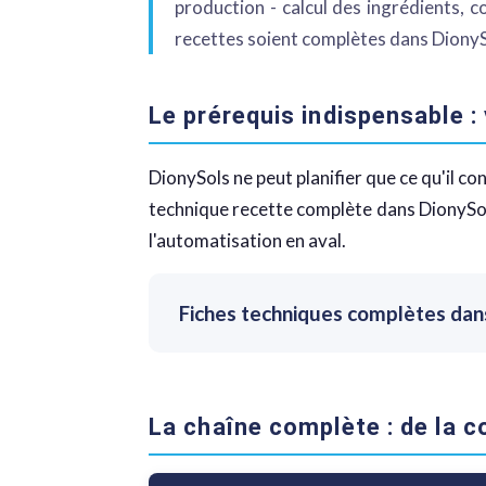
production - calcul des ingrédients, 
recettes soient complètes dans DionyS
Le prérequis indispensable 
DionySols ne peut planifier que ce qu'il c
technique recette complète dans DionySol
l'automatisation en aval.
Fiches techniques complètes dans
La chaîne complète : de la 