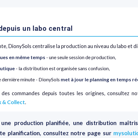
depuis un labo central
te, DionySols centralise la production au niveau du labo et di
iques en même temps
- une seule session de production,
outique
- la distribution est organisée sans confusion,
 dernière minute - DionySols
met à jour le planning en temps ré
ion des commandes depuis toutes les origines, consultez 
 & Collect
.
une production planifiée, une distribution maîtri
e planification, consultez notre page sur
mysoluti