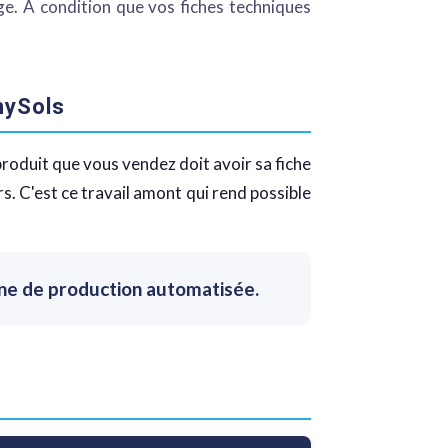
ge. À condition que vos fiches techniques
nySols
produit que vous vendez doit avoir sa fiche
 C'est ce travail amont qui rend possible
aîne de production automatisée.