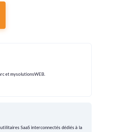
arc et mysolutionsWEB.
'utilitaires SaaS interconnectés dédiés à la