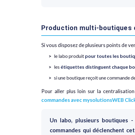
Production multi-boutiques 
Si vous disposez de plusieurs points de ven
le labo produit
pour toutes les bout
les
étiquettes distinguent chaque b
si une boutique reçoit une commande de
Pour aller plus loin sur la centralisat
commandes avec mysolutionsWEB Click
Un labo, plusieurs boutiques - 
commandes qui déclenchent cett