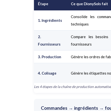
Étape
Ce que DionySols fait
Consolide les command
1. Ingrédients
techniques
2.
Compare les besoins 
Fournisseurs
fournisseurs
3. Production
Génère les ordres de fab
4. Colisage
Génère les étiquettes no
Les 4 étapes de la chaîne de production automatisé
Commandes → ingrédients → fourn