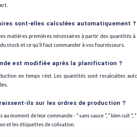
ert.
ires sont-elles calculées automatiquement ?
es matières premières nécessaires à partir des quantités 
r du stock et ce qu'il faut commander à vos fournisseurs.
de est modifiée après la planification ?
duction en temps réel. Les quantités sont recalculées au
des.
issent-ils sur les ordres de production ?
s au moment de leur commande - " sans sauce ", " bien cuit ",
on et les étiquettes de colisation.