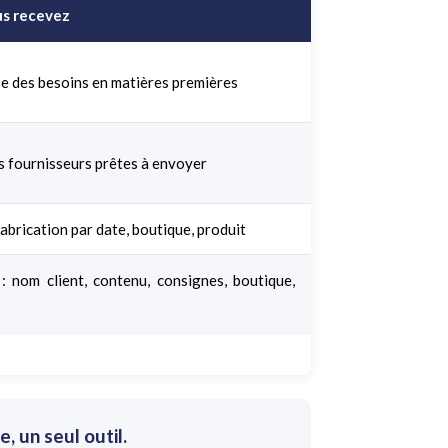
us recevez
se des besoins en matières premières
fournisseurs prêtes à envoyer
abrication par date, boutique, produit
 : nom client, contenu, consignes, boutique,
 un seul outil.