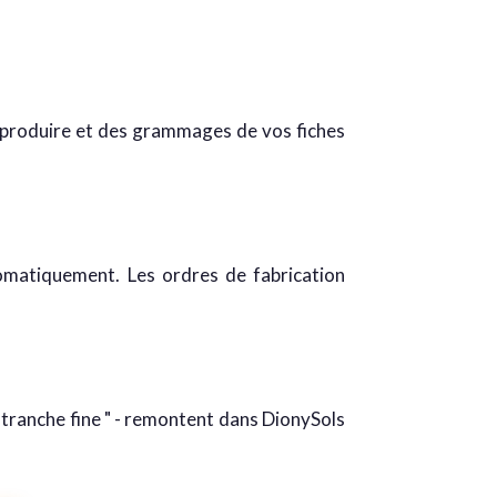
à produire et des grammages de vos fiches
tomatiquement. Les ordres de fabrication
 " tranche fine " - remontent dans DionySols