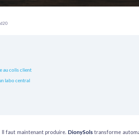
 md20
au colis client
n labo central
Il faut maintenant produire.
DionySols
transforme automa