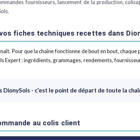
commandes fournisseurs, lancement de la production, colisa
ols.
: vos fiches techniques recettes dans Dio
onnaît. Pour que la chaîne fonctionne de bout en bout, chaque 
s Expert : ingrédients, grammages, rendements, fournisseurs.
 DionySols - c'est le point de départ de toute la ch
commande au colis client