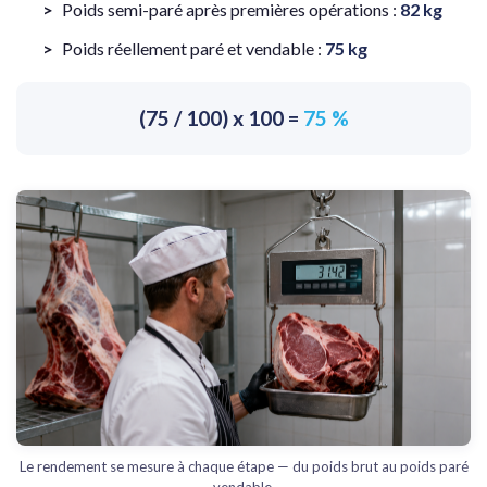
Poids semi-paré après premières opérations :
82 kg
Poids réellement paré et vendable :
75 kg
(75 / 100) x 100 =
75 %
Le rendement se mesure à chaque étape — du poids brut au poids paré