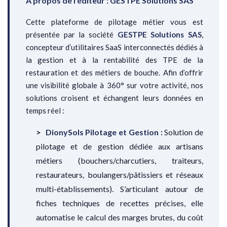
À propos de l’éditeur : GESTPE Solutions SAS
Cette plateforme de pilotage métier vous est
présentée par la société
GESTPE Solutions SAS
,
concepteur d’utilitaires SaaS interconnectés dédiés à
la gestion et à la rentabilité des TPE de la
restauration et des métiers de bouche. Afin d’offrir
une visibilité globale à 360° sur votre activité, nos
solutions croisent et échangent leurs données en
temps réel :
DionySols Pilotage et Gestion :
Solution de
pilotage et de gestion dédiée aux artisans
métiers (bouchers/charcutiers, traiteurs,
restaurateurs, boulangers/pâtissiers et réseaux
multi-établissements). S’articulant autour de
fiches techniques de recettes précises, elle
automatise le calcul des marges brutes, du coût