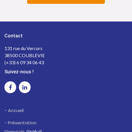
Contact
131 rue du Vercors
38500 COUBLEVIE
(+33) 6 09 34 06 43
Suivez-nous !
- Accueil
- Présentation
Dionysols
Gratuit