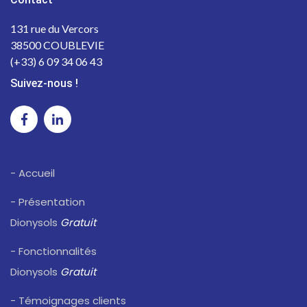
131 rue du Vercors
38500 COUBLEVIE
(+33) 6 09 34 06 43
Suivez-nous !
- Accueil
- Présentation
Dionysols
Gratuit
- Fonctionnalités
Dionysols
Gratuit
- Témoignages clients