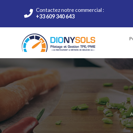
Contactez notre commercial :
+33 609 340 643
P
A