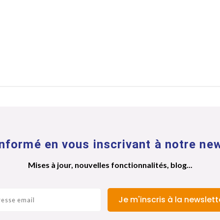
nformé en vous inscrivant à notre new
Mises à jour, nouvelles fonctionnalités, blog...
Je m'inscris à la newslett