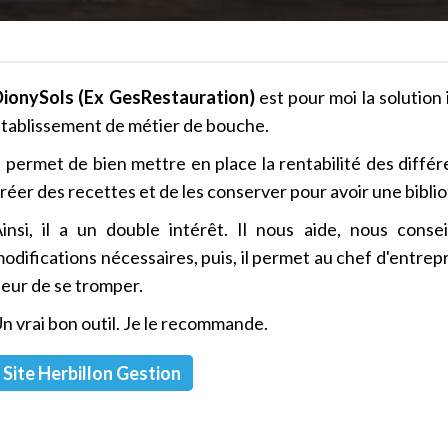
ionySols (Ex GesRestauration)
est pour moi la solution
tablissement de métier de bouche.
l permet de bien mettre en place la rentabilité des différ
réer des recettes et de les conserver pour avoir une biblio
insi, il a un double intérêt. Il nous aide, nous cons
odifications nécessaires, puis, il permet au chef d'entre
eur de se tromper.
n vrai bon outil. Je le recommande.
Site Herbillon Gestion