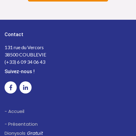
Contact
131 rue du Vercors
38500 COUBLEVIE
(+33) 6 09 34 06 43
Suivez-nous !
- Accueil
- Présentation
Dionysols
Gratuit