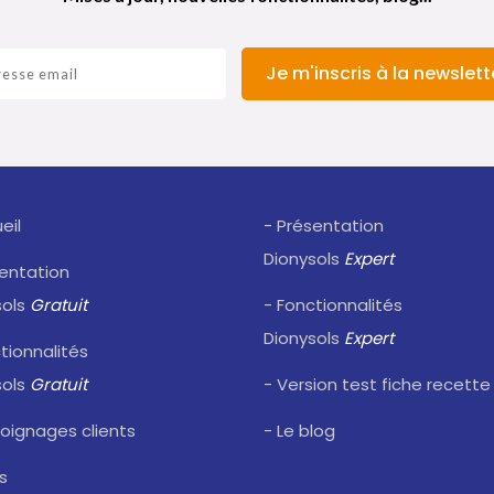
Je m'inscris à la newslett
eil
- Présentation
Dionysols
Expert
sentation
sols
Gratuit
- Fonctionnalités
Dionysols
Expert
tionnalités
sols
Gratuit
- Version test fiche recette
oignages clients
- Le blog
fs