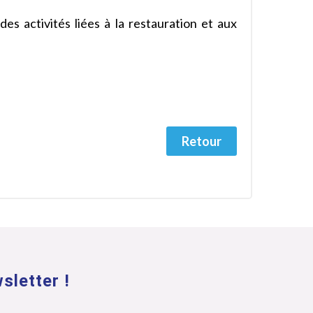
s activités liées à la restauration et aux
Retour
sletter !