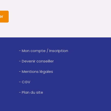
er
- Mon compte / Inscription
- Devenir conseiller
- Mentions légales
- CGV
- Plan du site