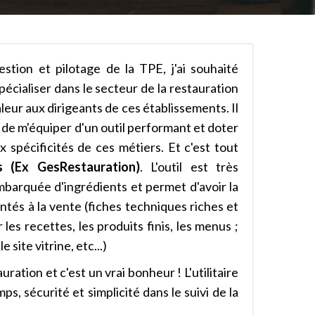
tion et pilotage de la TPE, j'ai souhaité
cialiser dans le secteur de la restauration
eur aux dirigeants de ces établissements. Il
 de m'équiper d'un outil performant et doter
 spécificités de ces métiers. Et c'est tout
s (Ex GesRestauration)
. L'outil est très
mbarquée d'ingrédients et permet d'avoir la
entés à la vente (fiches techniques riches et
les recettes, les produits finis, les menus ;
site vitrine, etc...)
tion et c'est un vrai bonheur ! L'utilitaire
s, sécurité et simplicité dans le suivi de la