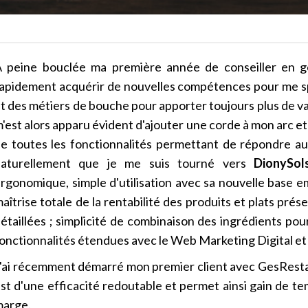
 peine bouclée ma première année de conseiller en ges
apidement acquérir de nouvelles compétences pour me spé
t des métiers de bouche pour apporter toujours plus de val
'est alors apparu évident d'ajouter une corde à mon arc et
e toutes les fonctionnalités permettant de répondre aux
naturellement que je me suis tourné vers
DionySol
rgonomique, simple d'utilisation avec sa nouvelle base e
aîtrise totale de la rentabilité des produits et plats prés
étaillées ; simplicité de combinaison des ingrédients pour 
onctionnalités étendues avec le Web Marketing Digital et le 
'ai récemment démarré mon premier client avec GesRestaura
st d'une efficacité redoutable et permet ainsi gain de temp
arge.