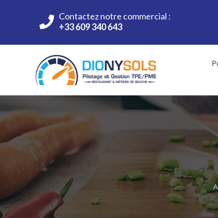
Contactez notre commercial :
+33 609 340 643
P
A