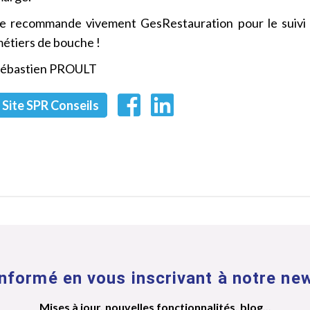
e recommande vivement GesRestauration pour le suivi de
étiers de bouche !
Sébastien PROULT
Site SPR Conseils
nformé en vous inscrivant à notre new
Mises à jour, nouvelles fonctionnalités, blog...