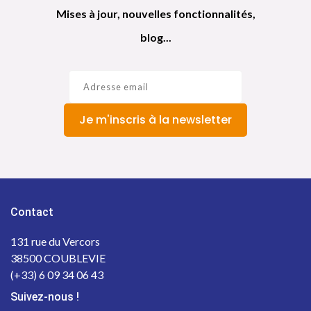
Mises à jour, nouvelles fonctionnalités,
blog...
Je m'inscris à la newsletter
Contact
131 rue du Vercors
38500 COUBLEVIE
(+33) 6 09 34 06 43
Suivez-nous !