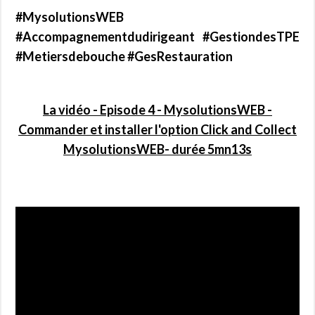
#MysolutionsWEB
#Accompagnementdudirigeant #GestiondesTPE
#Metiersdebouche #GesRestauration
La vidéo - Episode 4 - MysolutionsWEB -
Commander et installer l'option Click and Collect
MysolutionsWEB- durée 5mn13s