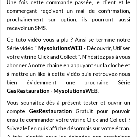
Une fois cette commande passée, le client et le
commerçant reçoivent un mail de confirmation,
prochainement sur option, ils pourront aussi
recevoir un SMS.
Ce tuto vidéo vous a plu ? Ainsi se termine notre
Série vidéo "
MysolutionsWEB
- Découvrir, Utiliser
votre vitrine Click and Collect ". N'hésitez pas à vous
abonner à notre chaine en appuyant sur la cloche et
à mettre un like à cette vidéo puis retrouvez-nous
bien évidemment une prochaine Série
GesRestauration - MysolutionsWEB
.
Vous souhaitez dès à présent tester et ouvrir un
compte
GesRestauration
Gratuit pour pouvoir
ensuite commander votre vitrine Click and Collect ?
Suivez le lien qui s'affiche désormais sur votre écran.
A très bientôt pour les épisodes nos prochaines