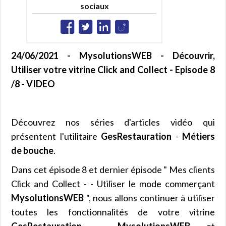
sociaux
24/06/2021 - MysolutionsWEB - Découvrir,
Utiliser votre vitrine Click and Collect - Episode 8
/8 - VIDEO
Découvrez nos séries d'articles vidéo qui
présentent l'utilitaire
GesRestauration
-
Métiers
de bouche
.
Dans cet épisode 8 et dernier épisode " Mes clients
Click and Collect - - Utiliser le mode commerçant
MysolutionsWEB
", nous allons continuer à utiliser
toutes les fonctionnalités de votre vitrine
GesRestauration
-
MysolutionsWEB
et