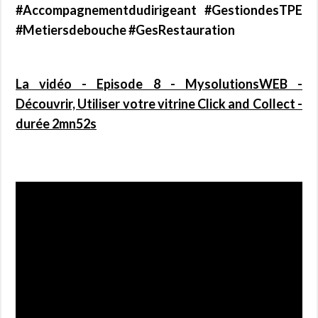
#Accompagnementdudirigeant #GestiondesTPE
#Metiersdebouche #GesRestauration
La vidéo - Episode 8 - MysolutionsWEB -
Découvrir, Utiliser votre vitrine Click and Collect -
durée 2mn52s