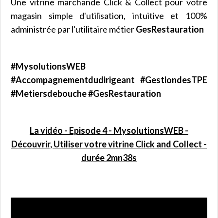
Une vitrine marchande Click & Collect pour votre
magasin simple d'utilisation, intuitive et 100%
administrée par l'utilitaire métier
GesRestauration
#MysolutionsWEB
#Accompagnementdudirigeant #GestiondesTPE
#Metiersdebouche #GesRestauration
La vidéo - Episode 4 - MysolutionsWEB -
Découvrir, Utiliser votre vitrine Click and Collect -
durée 2mn38s