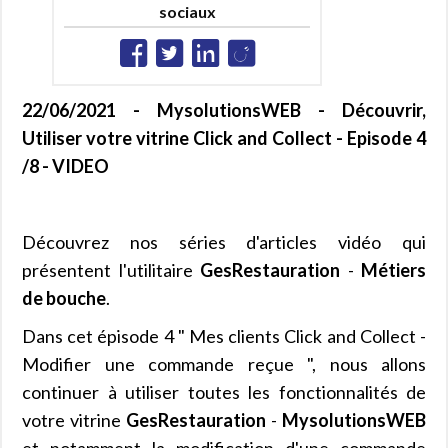
sociaux
22/06/2021 - MysolutionsWEB - Découvrir,
Utiliser votre vitrine Click and Collect - Episode 4
/8 - VIDEO
Découvrez nos séries d'articles vidéo qui
présentent l'utilitaire
GesRestauration
-
Métiers
de bouche
.
Dans cet épisode 4 " Mes clients Click and Collect -
Modifier une commande reçue ", nous allons
continuer à utiliser toutes les fonctionnalités de
votre vitrine
GesRestauration
-
MysolutionsWEB
et notamment la modification d'une commande