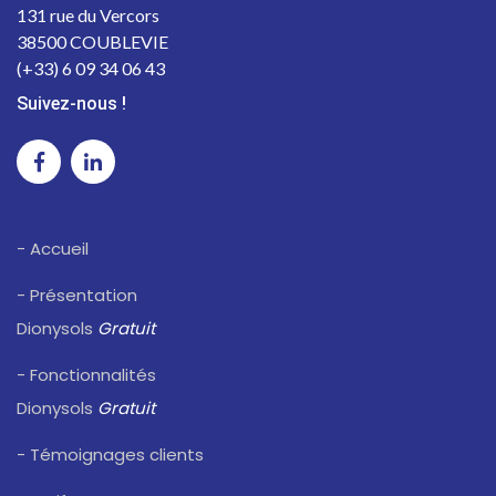
131 rue du Vercors
38500 COUBLEVIE
(+33) 6 09 34 06 43
Suivez-nous !
- Accueil
- Présentation
Dionysols
Gratuit
- Fonctionnalités
Dionysols
Gratuit
- Témoignages clients