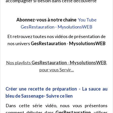
accompagner si-besoin dans cette découverte
Abonnez-vous à notre chaine
You Tube
GesRestauration - MysolutionsWEB
Et retrouvez toutes nos vidéos de présentation de
nos univers
GesRestauration
-
MysolutionsWEB
Nos playlists
GesRestauration
-
MysolutionsWEB
,
pour vous Servir...
Créer une recette de préparation - La sauce au
bleu de Sassenage- Suivre ce lien
Dans cette série vidéo, nous vous présentons
comment débuter dans
GesRestauration
, utiliser