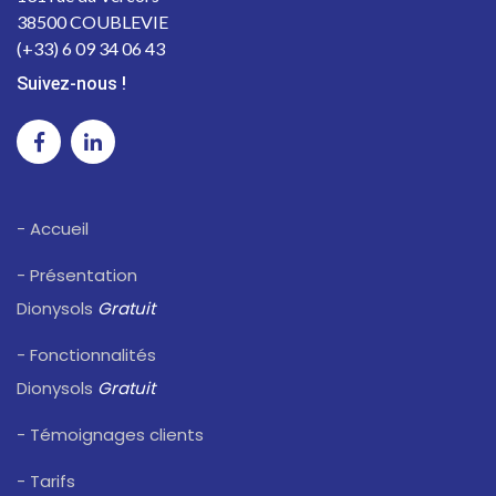
38500 COUBLEVIE
(+33) 6 09 34 06 43
Suivez-nous !
- Accueil
- Présentation
Dionysols
Gratuit
- Fonctionnalités
Dionysols
Gratuit
- Témoignages clients
- Tarifs