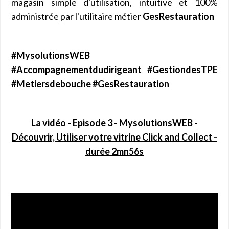
magasin simple d'utilisation, intuitive et 100%
administrée par l'utilitaire métier
GesRestauration
#MysolutionsWEB
#Accompagnementdudirigeant #GestiondesTPE
#Metiersdebouche #GesRestauration
La vidéo - Episode 3 - MysolutionsWEB -
Découvrir, Utiliser votre vitrine Click and Collect -
durée 2mn56s