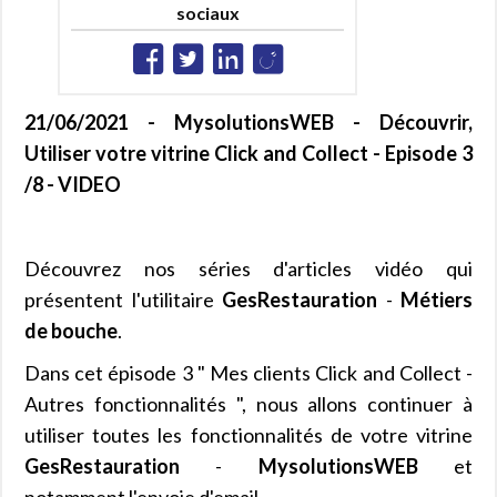
sociaux
21/06/2021 - MysolutionsWEB - Découvrir,
Utiliser votre vitrine Click and Collect - Episode 3
/8 - VIDEO
Découvrez nos séries d'articles vidéo qui
présentent l'utilitaire
GesRestauration
-
Métiers
de bouche
.
Dans cet épisode 3 " Mes clients Click and Collect -
Autres fonctionnalités ", nous allons continuer à
utiliser toutes les fonctionnalités de votre vitrine
GesRestauration
-
MysolutionsWEB
et
notamment l'envoie d'email...