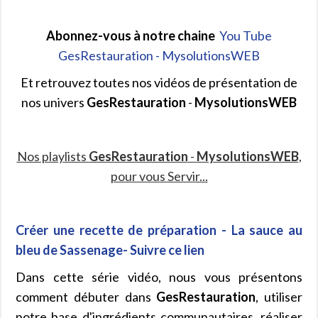
Abonnez-vous à notre chaine
You Tube
GesRestauration - MysolutionsWEB
Et retrouvez toutes nos vidéos de présentation de
nos univers
GesRestauration
-
MysolutionsWEB
Nos playlists
GesRestauration
-
MysolutionsWEB
,
pour vous Servir...
Créer une recette de préparation - La sauce au
bleu de Sassenage- Suivre ce lien
Dans cette série vidéo, nous vous présentons
comment débuter dans
GesRestauration
, utiliser
notre base d'ingrédients communautaires, réaliser