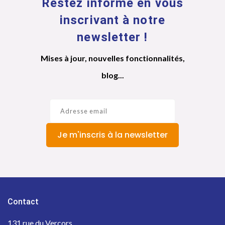
Restez informé en vous
inscrivant à notre
newsletter !
Mises à jour, nouvelles fonctionnalités,
blog...
Je m'inscris à la newsletter
Contact
131 rue du Vercors