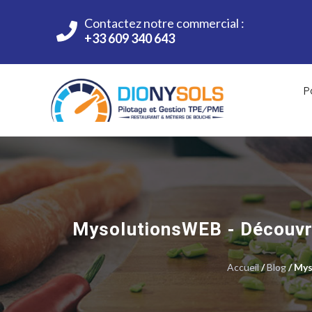
Contactez notre commercial :
+33 609 340 643
P
MysolutionsWEB - Découvrir,
Accueil
/
Blog
/ Mys