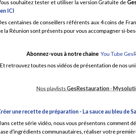
ous souhaitez tester et utiliser la version Gratuite de
Ges
ien ICI
es centaines de conseillers référents aux 4 coins de Franc
e la Réunion sont présents pour vous accompagner si-bes
Abonnez-vous à notre chaine
You Tube GesR
Et retrouvez toutes nos vidéos de présentation de nos un
Nos playlists
GesRestauration
-
Mysolut
réer une recette de préparation - La sauce au bleu de S
ans cette série vidéo, nous vous présentons comment d
ase d'ingrédients communautaires, réaliser votre premièr