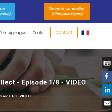
ion
Devenir conseiller
ratuit)
(Dionysols Expert)
Contact
Témoignages
Tarifs
ollect - Episode 1/8 - VIDEO
Episode 1/8 - VIDEO