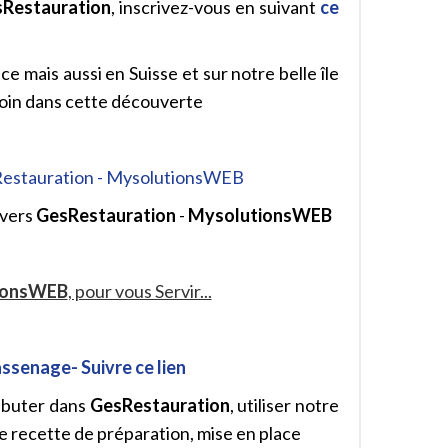
Restauration
, inscrivez-vous en suivant
ce
e mais aussi en Suisse et sur notre belle île
oin dans cette découverte
estauration - MysolutionsWEB
ivers
GesRestauration
-
MysolutionsWEB
ionsWEB
, pour vous Servir...
assenage- Suivre ce lien
ébuter dans
GesRestauration
, utiliser notre
e recette de préparation, mise en place