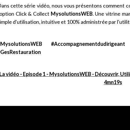
ans cette série vidéo, nous vous présentons comment co
'option Click & Collect
MysolutionsWEB
. Une vitrine ma
imple d'utilisation, intuitive et 100% administrée par l'utili
#MysolutionsWEB #Accompagnementdudirigeant
#GesRestauration
La vidéo - Episode 1 - MysolutionsWEB - Découvrir, Utili
4mn19s