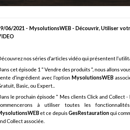
9/06/2021 - MysolutionsWEB - Découvrir, Utiliser votre 
VIDEO
écouvrez nos séries d'articles vidéo qui présentent l'utili
ans cet épisode 1 " Vendre des produits ", nous allons v
ente d'ingrédient avec l'option
MysolutionsWEB
associ
ratuit, Basic, ou Expert..
ans le prochain épisode " Mes clients Click and Collect -
commencerons à utiliser toutes les fonctionnalit
MysolutionsWEB
et ce depuis
GesRestauration
qui comm
nd Collect associée.