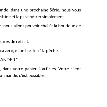
ande, dans une prochaine Série, nous vous
itrine et la paramétrer simplement.
n, nous allons pouvoir choisir la boutique de
ures de retrait.
a zéro, et un Ice Tea à la pêche.
MMANDER "
dans votre panier 4 articles. Votre client
commande, c'est possible.