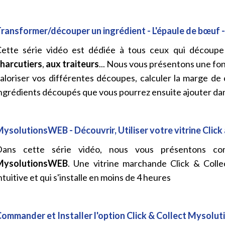
ransformer/découper un ingrédient - L'épaule de bœuf - 
ette série vidéo est dédiée à tous ceux qui découpe
harcutiers
,
aux traiteurs
... Nous vous présentons une fo
aloriser vos différentes découpes, calculer la marge d
ngrédients découpés que vous pourrez ensuite ajouter dan
ysolutionsWEB - Découvrir, Utiliser votre vitrine Click a
Dans cette série vidéo, nous vous présentons comm
MysolutionsWEB
. Une vitrine marchande Click & Collec
ntuitive et qui s'installe en moins de 4 heures
ommander et Installer l'option Click & Collect Mysolut