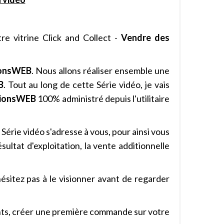
tre vitrine Click and Collect -
Vendre des
ionsWEB
. Nous allons réaliser ensemble une
B
. Tout au long de cette Série vidéo, je vais
tionsWEB
100% administré depuis l'utilitaire
 Série vidéo s'adresse à vous, pour ainsi vous
sultat d'exploitation, la vente additionnelle
hésitez pas à le visionner avant de regarder
ents, créer une première commande sur votre