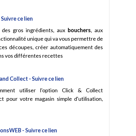
Suivre ce lien
 des gros ingrédients, aux
bouchers
, aux
nctionnalité unique qui va vous permettre de
e ces découpes, créer automatiquement des
s vos différentes recettes
nd Collect - Suivre ce lien
ent utiliser l'option Click & Collect
t pour votre magasin simple d'utilisation,
ionsWEB - Suivre ce lien