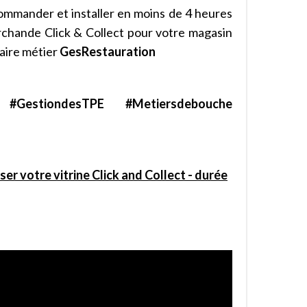
mmander et installer en moins de 4 heures
rchande Click & Collect pour votre magasin
taire métier
GesRestauration
 #GestiondesTPE #Metiersdebouche
ser votre vitrine Click and Collect - durée