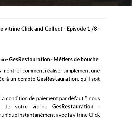
vitrine Click and Collect - Episode 1 /8 -
taire
GesRestauration
-
Métiers de bouche
.
ous montrer comment réaliser simplement une
ée à un compte
GesRestauration
, qu'il soit
 La condition de paiement par défaut ", nous
és de votre vitrine
GesRestauration
-
unique instantanément avec la vitrine Click