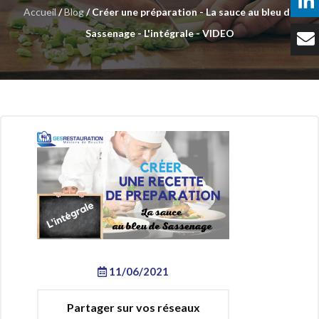
Accueil
/
Blog
/ Créer une préparation - La sauce au bleu de
Témoignages
Sassenage - L'intégrale - VIDEO
Tarifs
Contact
11/06/2021
Partager sur vos réseaux