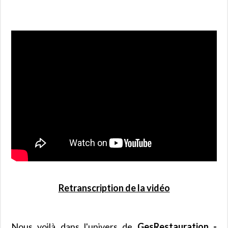
Retranscription de la vidéo
Nous voilà dans l'univers de
GesRestauration -