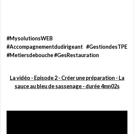
#MysolutionsWEB
#Accompagnementdudirigeant #GestiondesTPE
#Metiersdebouche #GesRestauration
La vidéo - Episode 2 - Créer une préparation - La
sauce au bleu de sassenage - durée 4mn02s