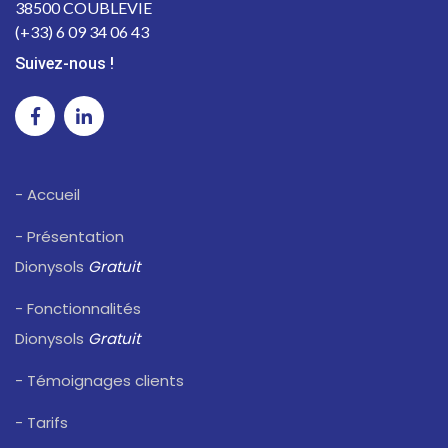
38500 COUBLEVIE
(+33) 6 09 34 06 43
Suivez-nous !
- Accueil
- Présentation
Dionysols
Gratuit
- Fonctionnalités
Dionysols
Gratuit
- Témoignages clients
- Tarifs