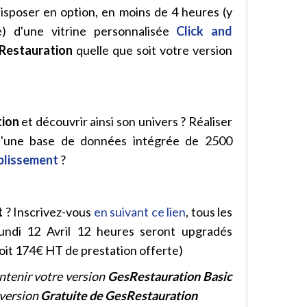
 disposer en option, en moins de 4 heures (y
pe) d'une vitrine personnalisée
Click and
Restauration
quelle que soit votre version
ion
et découvrir ainsi son univers ? Réaliser
 d'une base de données intégrée de 2500
ablissement
?
t
? Inscrivez-vous
en suivant ce lien
, tous les
undi 12 Avril 12 heures seront upgradés
soit 174€ HT de prestation offerte)
intenir votre version
GesRestauration Basic
 version
Gratuite
de GesRestauration