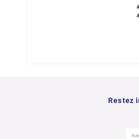
#
#
Restez i