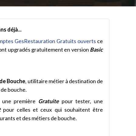
ns déjà...
omptes GesRestauration Gratuits ouverts
ce
eront upgradés gratuitement en version
Basic
 de Bouche
, utilitaire métier à destination de
s de bouche.
, une première
Gratuite
pour tester, une
t
pour celles et ceux qui souhaitent être
urants et des métiers de bouche.