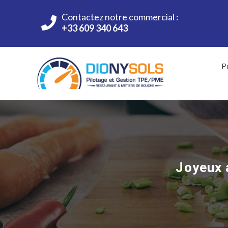
Contactez notre commercial :
+33 609 340 643
P
Joyeux a