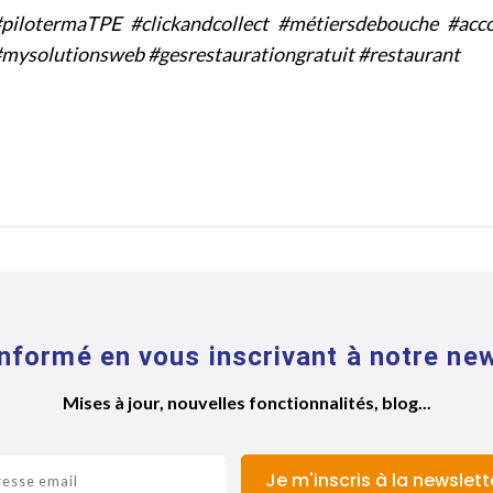
pilotermaTPE #clickandcollect #métiersdebouche #acc
mysolutionsweb #gesrestaurationgratuit #restaurant
nformé en vous inscrivant à notre new
Mises à jour, nouvelles fonctionnalités, blog...
Je m'inscris à la newslett