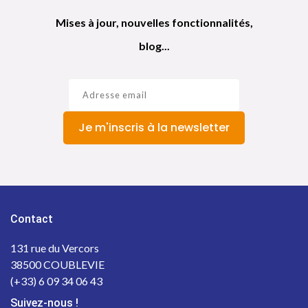
Mises à jour, nouvelles fonctionnalités,
blog...
Je m'inscris à la newsletter
Contact
131 rue du Vercors
38500 COUBLEVIE
(+33) 6 09 34 06 43
Suivez-nous !