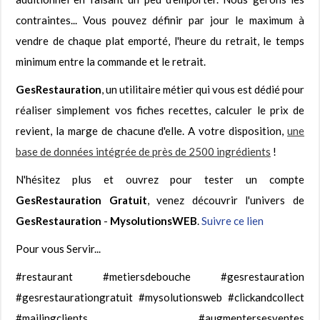
contraintes... Vous pouvez définir par jour le maximum à
vendre de chaque plat emporté, l'heure du retrait, le temps
minimum entre la commande et le retrait.
GesRestauration
, un utilitaire métier qui vous est dédié pour
réaliser simplement vos fiches recettes, calculer le prix de
revient, la marge de chacune d'elle. A votre disposition,
une
base de données intégrée de près de 2500 ingrédients
!
N'hésitez plus et ouvrez pour tester un compte
GesRestauration Gratuit
, venez découvrir l'univers de
GesRestauration
-
MysolutionsWEB
.
Suivre ce lien
Pour vous Servir...
#restaurant #metiersdebouche #gesrestauration
#gesrestaurationgratuit #mysolutionsweb #clickandcollect
#mailingclients #augmentersesventes