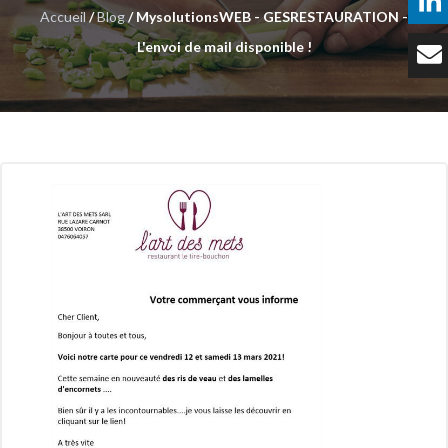
Accueil
/
Blog
/ MysolutionsWEB - GESRESTAURATION -
Témoignages
L'envoi de mail disponible !
Tarifs
Contact