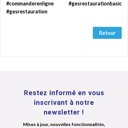
#commanderenligne #gesrestaurationbasic
#gesrestauration
Retour
Restez informé en vous
inscrivant à notre
newsletter !
Mises à jour, nouvelles fonctionnalités,