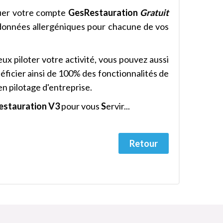
oluer votre compte
GesRestauration
Gratuit
données allergéniques pour chacune de vos
ux piloter votre activité, vous pouvez aussi
éficier ainsi de 100% des fonctionnalités de
 en pilotage d'entreprise.
estauration
V3
pour vous
S
ervir...
Retour