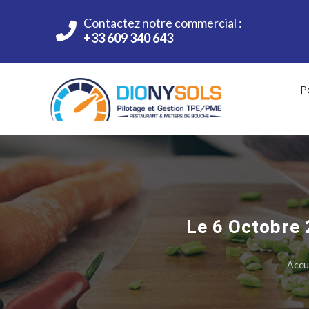
Contactez notre commercial :
+33 609 340 643
P
Le 6 Octobre 
Accu