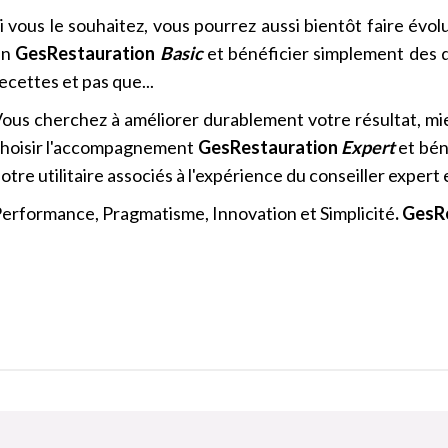
i vous le souhaitez, vous pourrez aussi bientôt faire év
en
GesRestauration
Basic
et bénéficier simplement des 
ecettes et pas que...
ous cherchez à améliorer durablement votre résultat, mie
hoisir l'accompagnement
GesRestauration
Expert
et bén
otre utilitaire associés à l'expérience du conseiller expert
erformance, Pragmatisme, Innovation et Simplicité
. GesR