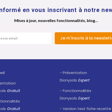
nformé en vous inscrivant à notre new
Mises à jour, nouvelles fonctionnalités, blog...
Je m'inscris à la newslett
eil
- Présentation
Dionysols
Expert
sentation
sols
Gratuit
- Fonctionnalités
Dionysols
Expert
tionnalités
sols
Gratuit
- Version test fiche recette