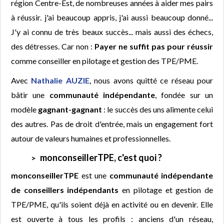
région Centre-Est, de nombreuses années à aider mes pairs
à réussir. j'ai beaucoup appris, j'ai aussi beaucoup donné...
J'y ai connu de très beaux succès... mais aussi des échecs,
des détresses. Car non :
Payer ne suffit pas pour réussir
comme conseiller en pilotage et gestion des TPE/PME.
Avec
Nathalie AUZIE
, nous avons quitté ce réseau pour
bâtir une
communauté indépendante
, fondée sur un
modèle
gagnant-gagnant
: le succès des uns alimente celui
des autres. Pas de droit d'entrée, mais un engagement fort
autour de valeurs humaines et professionnelles.
monconseillerTPE, c'est quoi ?
monconseillerTPE
est une
communauté indépendante
de conseillers indépendants
en pilotage et gestion de
TPE/PME, qu'ils soient déjà en activité ou en devenir. Elle
est ouverte à tous les profils : anciens d'un réseau,