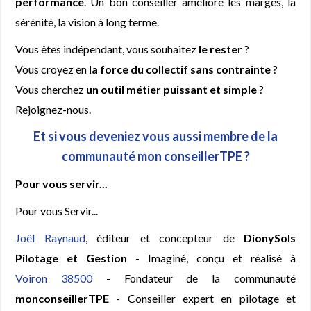
performance
. Un bon conseiller améliore les marges, la
sérénité, la vision à long terme.
Vous êtes indépendant, vous souhaitez
le rester
?
Vous croyez en
la force du collectif sans contrainte
?
Vous cherchez
un outil métier puissant et simple
?
Rejoignez-nous.
Et si vous deveniez vous aussi membre de la
communauté mon conseillerTPE ?
Pour vous servir...
Pour vous Servir...
Joël Raynaud
, éditeur et concepteur de
DionySols
Pilotage et Gestion
- Imaginé, conçu et réalisé à
Voiron 38500
- Fondateur de la communauté
monconseillerTPE
- Conseiller expert en pilotage et