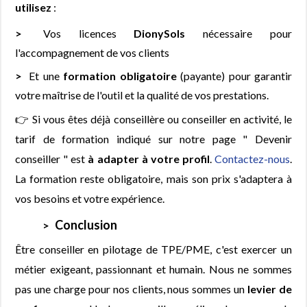
utilisez
:
Vos licences
DionySols
nécessaire pour
l'accompagnement de vos clients
Et une
formation obligatoire
(payante) pour garantir
votre maîtrise de l'outil et la qualité de vos prestations.
👉 Si vous êtes déjà conseillère ou conseiller en activité, le
tarif de formation indiqué sur notre page " Devenir
conseiller " est
à adapter à votre profil
.
Contactez-nous
.
La formation reste obligatoire, mais son prix s'adaptera à
vos besoins et votre expérience.
Conclusion
Être conseiller en pilotage de TPE/PME, c'est exercer un
métier exigeant, passionnant et humain. Nous ne sommes
pas une charge pour nos clients, nous sommes un
levier de