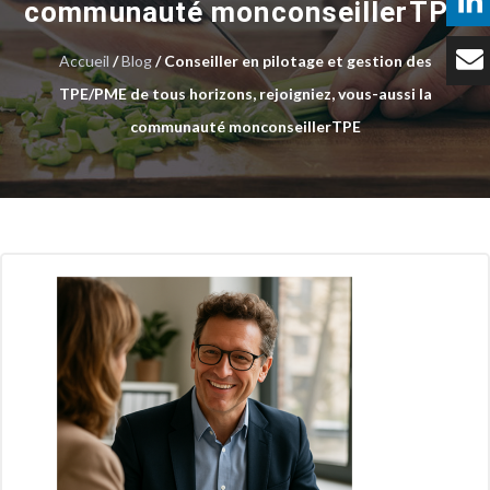
communauté monconseillerTPE
Témoignages
Accueil
/
Blog
/ Conseiller en pilotage et gestion des
Tarifs
TPE/PME de tous horizons, rejoigniez, vous-aussi la
communauté monconseillerTPE
Contact