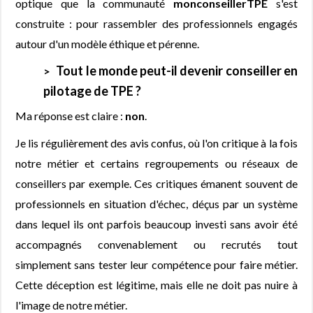
optique que la communauté
monconseillerTPE
s'est
construite : pour rassembler des professionnels engagés
autour d'un modèle éthique et pérenne.
Tout le monde peut-il devenir conseiller en
pilotage de TPE ?
Ma réponse est claire :
non
.
Je lis régulièrement des avis confus, où l'on critique à la fois
notre métier et certains regroupements ou réseaux de
conseillers par exemple. Ces critiques émanent souvent de
professionnels en situation d'échec, déçus par un système
dans lequel ils ont parfois beaucoup investi sans avoir été
accompagnés convenablement ou recrutés tout
simplement sans tester leur compétence pour faire métier.
Cette déception est légitime, mais elle ne doit pas nuire à
l'image de notre métier.