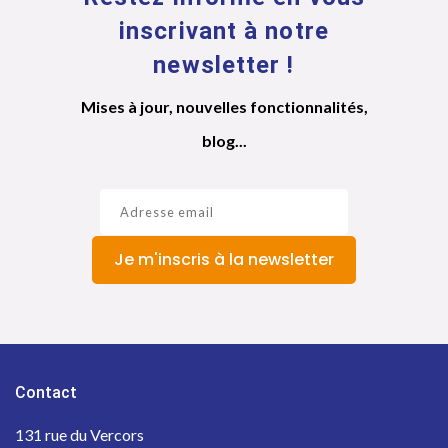
inscrivant à notre
newsletter !
Mises à jour, nouvelles fonctionnalités,
blog...
Je m'inscris à la newsletter
Contact
131 rue du Vercors